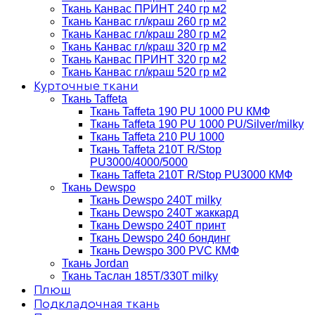
Ткань Канвас ПРИНТ 240 гр м2
Ткань Канвас гл/краш 260 гр м2
Ткань Канвас гл/краш 280 гр м2
Ткань Канвас гл/краш 320 гр м2
Ткань Канвас ПРИНТ 320 гр м2
Ткань Канвас гл/краш 520 гр м2
Курточные ткани
Ткань Taffeta
Ткань Taffeta 190 PU 1000 PU КМФ
Ткань Taffeta 190 PU 1000 PU/Silver/milky
Ткань Taffeta 210 PU 1000
Ткань Taffeta 210Т R/Stop
PU3000/4000/5000
Ткань Taffeta 210Т R/Stop PU3000 КМФ
Ткань Dewspo
Ткань Dewspo 240Т milky
Ткань Dewspo 240T жаккард
Ткань Dewspo 240Т принт
Ткань Dewspo 240 бондинг
Ткань Dewspo 300 PVC КМФ
Ткань Jordan
Ткань Таслан 185T/330T milky
Плюш
Подкладочная ткань