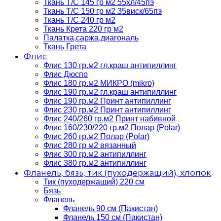
Ткань Т/C 145 гр м2 55хл/45пэ
Ткань Т/C 150 гр м2 35виск/65пэ
Ткань Т/C 240 гр м2
Ткань Крета 220 гр м2
Палатка,саржа,диагональ
Ткань Грета
Флис
Флис 130 гр.м2 гл.краш антипиллинг
Флис Дюспо
Флис 180 гр.м2 МИКРО (mikro)
Флис 190 гр.м2 гл.краш антипиллинг
Флис 190 гр.м2 Принт антипиллинг
Флис 230 гр.м2 Принт антипиллинг
Флис 240/260 гр.м2 Принт набивной
Флис 160/230/220 гр.м2 Полар (Polar)
Флис 260 гр.м2 Полар (Polar)
Флис 280 гр м2 вязанный
Флис 300 гр.м2 антипиллинг
Флис 380 гр.м2 антипиллинг
Фланель, бязь, тик (пуходержащий), хлопок
Тик (пуходержащий) 220 см
Бязь
Фланель
Фланель 90 см (Пакистан)
Фланель 150 см (Пакистан)