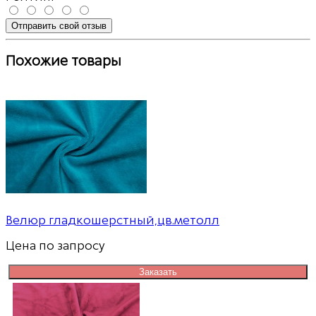
Отправить свой отзыв
Похожие товары
Велюр гладкошерстный,цв.метолл
Цена по запросу
Заказать