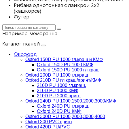
Рибана однотонная с лайкрой 2х2
(кашкорсе)
Футер
Например:
мембранна
Каталог тканей
Оксфорд
Oxford 150D PU 1000 гл.краш и КМФ
Oxford 150D PU 1000 КМФ
Oxford 150D PU 1000 гл.краш
Oxford 200D PU 1000 гл.краш
Oxford 210D PU гл.краш/принт/КМФ
210D PU 1000 гл.краш.
210D PU 1000 КМФ
210D PU 2000 принт
Oxford 240D PU 1000,1500,2000,3000/КМФ
Oxford 240D PU гл.краш.
Oxford 240D PU КМФ
Oxford 300D PU 1000,2000,3000,4000
Oxford 300 PVC принт
Oxford 420D PU/PVC