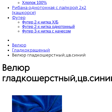
Хлопок 100%
Рибана однотонная с лайкрой 2х2
(кашкорсе)
Футер
Футер 2-х нитка Х/Б
Футер 2-х нитка однотонный
Футер 3-х нитка с начесом
Велюр
Гладкокрашеный
Велюр гладкошерстный,цв.синий
Велюр
гладкошерстный,цв.сини