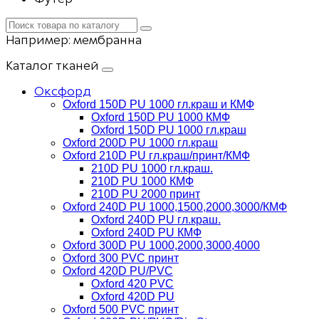
Например:
мембранна
Каталог тканей
Оксфорд
Oxford 150D PU 1000 гл.краш и КМФ
Oxford 150D PU 1000 КМФ
Oxford 150D PU 1000 гл.краш
Oxford 200D PU 1000 гл.краш
Oxford 210D PU гл.краш/принт/КМФ
210D PU 1000 гл.краш.
210D PU 1000 КМФ
210D PU 2000 принт
Oxford 240D PU 1000,1500,2000,3000/КМФ
Oxford 240D PU гл.краш.
Oxford 240D PU КМФ
Oxford 300D PU 1000,2000,3000,4000
Oxford 300 PVC принт
Oxford 420D PU/PVC
Oxford 420 PVC
Oxford 420D PU
Oxford 500 PVC принт