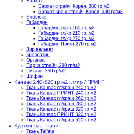
Бархат
Бархат стрейч, Корея, 380 гр м2
Бархат Креш стрейч, Корея, 380 гр/м2
Бифлекс
Габардин
Габардин гл/кр 160 гр. м2
Габардин гл/кр 210 гр. м2
Габардин гл/кр 270 гр. м2
Габардин Принт 270 гр м2
Зир вельвет
Крепсатин
Органза
Парча стрейч, 280 гр/м2
Пикачо, 350 гр/м2
Шифон
Канвас 240-520 гр м2 гл/кр / ПРИНТ
Ткань Канвас гл/краш 240 гр м2
Ткань Канвас ПРИНТ 240 гр м2
Ткань Канвас гл/краш 260 гр м2
Ткань Канвас гл/краш 280 гр м2
Ткань Канвас гл/краш 320 гр м2
Ткань Канвас ПРИНТ 320 гр м2
Ткань Канвас гл/краш 520 гр м2
Курточные ткани
Ткань Taffeta