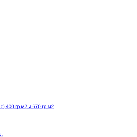
 400 гр м2 и 670 гр.м2
ш.