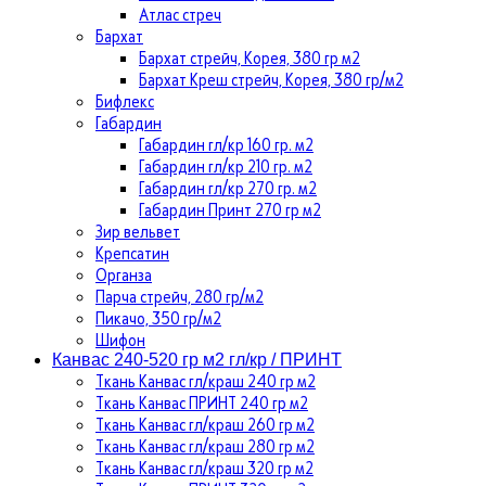
Атлас стреч
Бархат
Бархат стрейч, Корея, 380 гр м2
Бархат Креш стрейч, Корея, 380 гр/м2
Бифлекс
Габардин
Габардин гл/кр 160 гр. м2
Габардин гл/кр 210 гр. м2
Габардин гл/кр 270 гр. м2
Габардин Принт 270 гр м2
Зир вельвет
Крепсатин
Органза
Парча стрейч, 280 гр/м2
Пикачо, 350 гр/м2
Шифон
Канвас 240-520 гр м2 гл/кр / ПРИНТ
Ткань Канвас гл/краш 240 гр м2
Ткань Канвас ПРИНТ 240 гр м2
Ткань Канвас гл/краш 260 гр м2
Ткань Канвас гл/краш 280 гр м2
Ткань Канвас гл/краш 320 гр м2