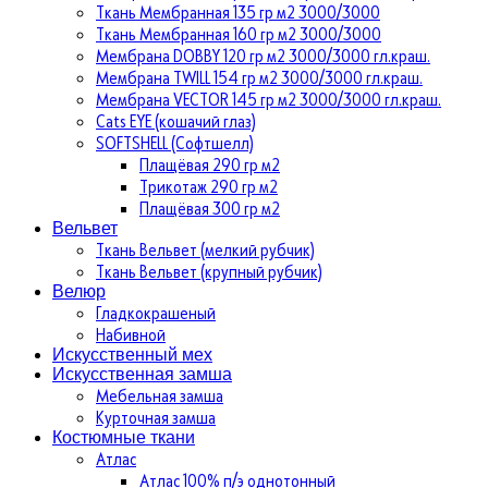
Ткань Мембранная 135 гр м2 3000/3000
Ткань Мембранная 160 гр м2 3000/3000
Мембрана DOBBY 120 гр м2 3000/3000 гл.краш.
Мембрана TWILL 154 гр м2 3000/3000 гл.краш.
Мембрана VECTOR 145 гр м2 3000/3000 гл.краш.
Cats EYE (кошачий глаз)
SOFTSHELL (Софтшелл)
Плащёвая 290 гр м2
Трикотаж 290 гр м2
Плащёвая 300 гр м2
Вельвет
Ткань Вельвет (мелкий рубчик)
Ткань Вельвет (крупный рубчик)
Велюр
Гладкокрашеный
Набивной
Искусственный мех
Искусственная замша
Мебельная замша
Курточная замша
Костюмные ткани
Атлас
Атлас 100% п/э однотонный