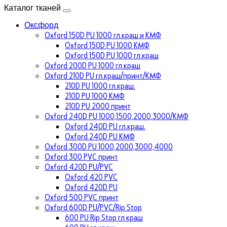
Каталог тканей
Оксфорд
Oxford 150D PU 1000 гл.краш и КМФ
Oxford 150D PU 1000 КМФ
Oxford 150D PU 1000 гл.краш
Oxford 200D PU 1000 гл.краш
Oxford 210D PU гл.краш/принт/КМФ
210D PU 1000 гл.краш.
210D PU 1000 КМФ
210D PU 2000 принт
Oxford 240D PU 1000,1500,2000,3000/КМФ
Oxford 240D PU гл.краш.
Oxford 240D PU КМФ
Oxford 300D PU 1000,2000,3000,4000
Oxford 300 PVC принт
Oxford 420D PU/PVC
Oxford 420 PVC
Oxford 420D PU
Oxford 500 PVC принт
Oxford 600D PU/PVC/Rip Stop
600 PU Rip Stop гл краш