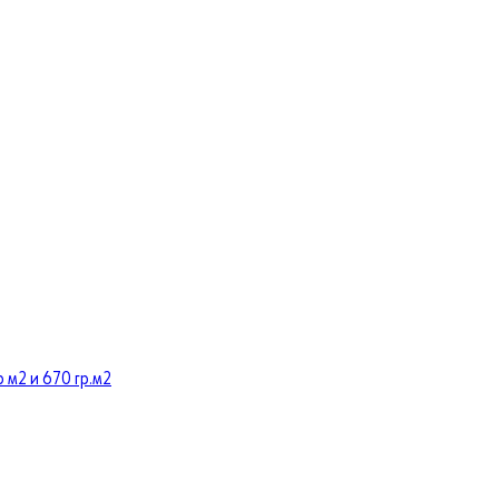
 м2 и 670 гр.м2