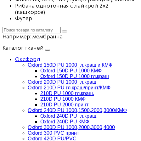
Рибана однотонная с лайкрой 2х2
(кашкорсе)
Футер
Например:
мембранна
Каталог тканей
Оксфорд
Oxford 150D PU 1000 гл.краш и КМФ
Oxford 150D PU 1000 КМФ
Oxford 150D PU 1000 гл.краш
Oxford 200D PU 1000 гл.краш
Oxford 210D PU гл.краш/принт/КМФ
210D PU 1000 гл.краш.
210D PU 1000 КМФ
210D PU 2000 принт
Oxford 240D PU 1000,1500,2000,3000/КМФ
Oxford 240D PU гл.краш.
Oxford 240D PU КМФ
Oxford 300D PU 1000,2000,3000,4000
Oxford 300 PVC принт
Oxford 420D PU/PVC