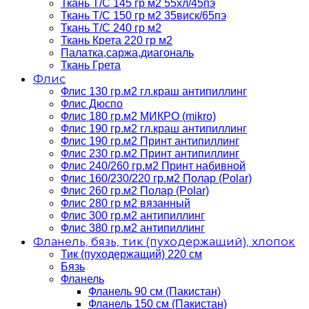
Ткань Т/C 145 гр м2 55хл/45пэ
Ткань Т/C 150 гр м2 35виск/65пэ
Ткань Т/C 240 гр м2
Ткань Крета 220 гр м2
Палатка,саржа,диагональ
Ткань Грета
Флис
Флис 130 гр.м2 гл.краш антипиллинг
Флис Дюспо
Флис 180 гр.м2 МИКРО (mikro)
Флис 190 гр.м2 гл.краш антипиллинг
Флис 190 гр.м2 Принт антипиллинг
Флис 230 гр.м2 Принт антипиллинг
Флис 240/260 гр.м2 Принт набивной
Флис 160/230/220 гр.м2 Полар (Polar)
Флис 260 гр.м2 Полар (Polar)
Флис 280 гр м2 вязанный
Флис 300 гр.м2 антипиллинг
Флис 380 гр.м2 антипиллинг
Фланель, бязь, тик (пуходержащий), хлопок
Тик (пуходержащий) 220 см
Бязь
Фланель
Фланель 90 см (Пакистан)
Фланель 150 см (Пакистан)