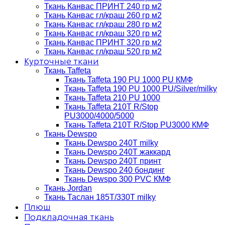
Ткань Канвас ПРИНТ 240 гр м2
Ткань Канвас гл/краш 260 гр м2
Ткань Канвас гл/краш 280 гр м2
Ткань Канвас гл/краш 320 гр м2
Ткань Канвас ПРИНТ 320 гр м2
Ткань Канвас гл/краш 520 гр м2
Курточные ткани
Ткань Taffeta
Ткань Taffeta 190 PU 1000 PU КМФ
Ткань Taffeta 190 PU 1000 PU/Silver/milky
Ткань Taffeta 210 PU 1000
Ткань Taffeta 210Т R/Stop
PU3000/4000/5000
Ткань Taffeta 210Т R/Stop PU3000 КМФ
Ткань Dewspo
Ткань Dewspo 240Т milky
Ткань Dewspo 240T жаккард
Ткань Dewspo 240Т принт
Ткань Dewspo 240 бондинг
Ткань Dewspo 300 PVC КМФ
Ткань Jordan
Ткань Таслан 185T/330T milky
Плюш
Подкладочная ткань