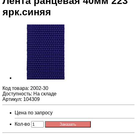
Лента ранцевая 40мм 223
ярк.синяя
Код товара:
2002-30
Доступность: На складе
Артикул: 104309
Цена по запросу
Кол-во
Заказать