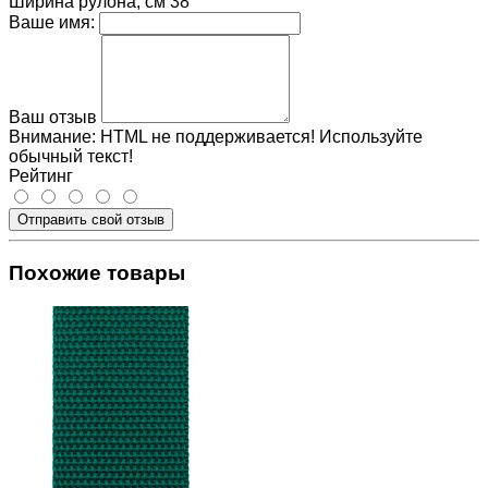
Ширина рулона, см
38
Ваше имя:
Ваш отзыв
Внимание:
HTML не поддерживается! Используйте
обычный текст!
Рейтинг
Отправить свой отзыв
Похожие товары