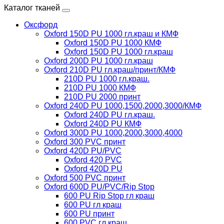
Каталог тканей
Оксфорд
Oxford 150D PU 1000 гл.краш и КМФ
Oxford 150D PU 1000 КМФ
Oxford 150D PU 1000 гл.краш
Oxford 200D PU 1000 гл.краш
Oxford 210D PU гл.краш/принт/КМФ
210D PU 1000 гл.краш.
210D PU 1000 КМФ
210D PU 2000 принт
Oxford 240D PU 1000,1500,2000,3000/КМФ
Oxford 240D PU гл.краш.
Oxford 240D PU КМФ
Oxford 300D PU 1000,2000,3000,4000
Oxford 300 PVC принт
Oxford 420D PU/PVC
Oxford 420 PVC
Oxford 420D PU
Oxford 500 PVC принт
Oxford 600D PU/PVC/Rip Stop
600 PU Rip Stop гл краш
600 PU гл краш
600 PU принт
600 PVC гл краш