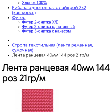
Хлопок 100%
Рибана однотонная с лайкрой 2х2
(кашкорсе)
Футер
Футер 2-х нитка Х/Б
Футер 2-х нитка однотонный
Футер 3-х нитка с начесом
Стропа текстильная (лента ременная,
сумочная)
Лента ранцевая 40мм 144 роз 21гр/м
Лента ранцевая 40мм 144
роз 21гр/м