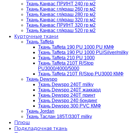
Ткань Канвас ПРИНТ 240 гр м2
Ткань Канвас гл/краш 260 гр м2
Ткань Канвас гл/краш 280 гр м2
Ткань Канвас гл/краш 320 гр м2
Ткань Канвас ПРИНТ 320 гр м2
Ткань Канвас гл/краш 520 гр м2
Курточные ткани
Ткань Taffeta
Ткань Taffeta 190 PU 1000 PU КМФ
Ткань Taffeta 190 PU 1000 PU/Silver/milky
Ткань Taffeta 210 PU 1000
Ткань Taffeta 210Т R/Stop
PU3000/4000/5000
Ткань Taffeta 210Т R/Stop PU3000 КМФ
Ткань Dewspo
Ткань Dewspo 240Т milky
Ткань Dewspo 240T жаккард
Ткань Dewspo 240Т принт
Ткань Dewspo 240 бондинг
Ткань Dewspo 300 PVC КМФ
Ткань Jordan
Ткань Таслан 185T/330T milky
Плюш
Подкладочная ткань