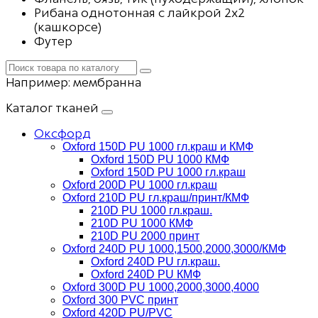
Рибана однотонная с лайкрой 2х2
(кашкорсе)
Футер
Например:
мембранна
Каталог тканей
Оксфорд
Oxford 150D PU 1000 гл.краш и КМФ
Oxford 150D PU 1000 КМФ
Oxford 150D PU 1000 гл.краш
Oxford 200D PU 1000 гл.краш
Oxford 210D PU гл.краш/принт/КМФ
210D PU 1000 гл.краш.
210D PU 1000 КМФ
210D PU 2000 принт
Oxford 240D PU 1000,1500,2000,3000/КМФ
Oxford 240D PU гл.краш.
Oxford 240D PU КМФ
Oxford 300D PU 1000,2000,3000,4000
Oxford 300 PVC принт
Oxford 420D PU/PVC