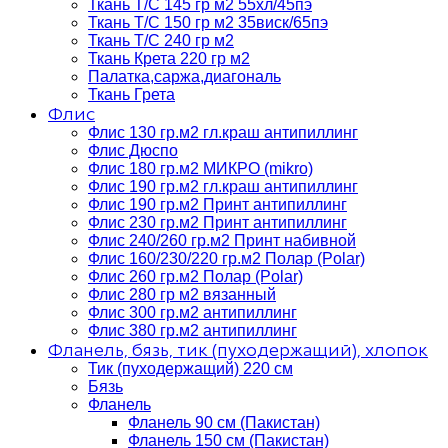
Ткань Т/C 145 гр м2 55хл/45пэ
Ткань Т/C 150 гр м2 35виск/65пэ
Ткань Т/C 240 гр м2
Ткань Крета 220 гр м2
Палатка,саржа,диагональ
Ткань Грета
Флис
Флис 130 гр.м2 гл.краш антипиллинг
Флис Дюспо
Флис 180 гр.м2 МИКРО (mikro)
Флис 190 гр.м2 гл.краш антипиллинг
Флис 190 гр.м2 Принт антипиллинг
Флис 230 гр.м2 Принт антипиллинг
Флис 240/260 гр.м2 Принт набивной
Флис 160/230/220 гр.м2 Полар (Polar)
Флис 260 гр.м2 Полар (Polar)
Флис 280 гр м2 вязанный
Флис 300 гр.м2 антипиллинг
Флис 380 гр.м2 антипиллинг
Фланель, бязь, тик (пуходержащий), хлопок
Тик (пуходержащий) 220 см
Бязь
Фланель
Фланель 90 см (Пакистан)
Фланель 150 см (Пакистан)