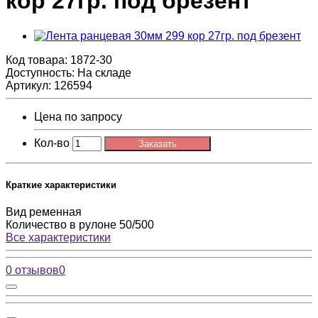
кор 27гр. под брезент
Код товара:
1872-30
Доступность: На складе
Артикул: 126594
Цена по запросу
Кол-во
Заказать
Краткие характеристики
Вид
ременная
Количество в рулоне
50/500
Все характеристики
0 отзывов
0