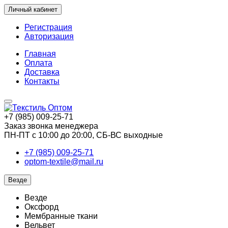
Личный кабинет
Регистрация
Авторизация
Главная
Оплата
Доставка
Контакты
+7 (985) 009-25-71
Заказ звонка менеджера
ПН-ПТ с 10:00 до 20:00, СБ-ВС выходные
+7 (985) 009-25-71
optom-textile@mail.ru
Везде
Везде
Оксфорд
Мембранные ткани
Вельвет