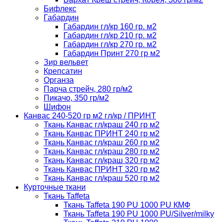
Бифлекс
Габардин
Габардин гл/кр 160 гр. м2
Габардин гл/кр 210 гр. м2
Габардин гл/кр 270 гр. м2
Габардин Принт 270 гр м2
Зир вельвет
Крепсатин
Органза
Парча стрейч, 280 гр/м2
Пикачо, 350 гр/м2
Шифон
Канвас 240-520 гр м2 гл/кр / ПРИНТ
Ткань Канвас гл/краш 240 гр м2
Ткань Канвас ПРИНТ 240 гр м2
Ткань Канвас гл/краш 260 гр м2
Ткань Канвас гл/краш 280 гр м2
Ткань Канвас гл/краш 320 гр м2
Ткань Канвас ПРИНТ 320 гр м2
Ткань Канвас гл/краш 520 гр м2
Курточные ткани
Ткань Taffeta
Ткань Taffeta 190 PU 1000 PU КМФ
Ткань Taffeta 190 PU 1000 PU/Silver/milky