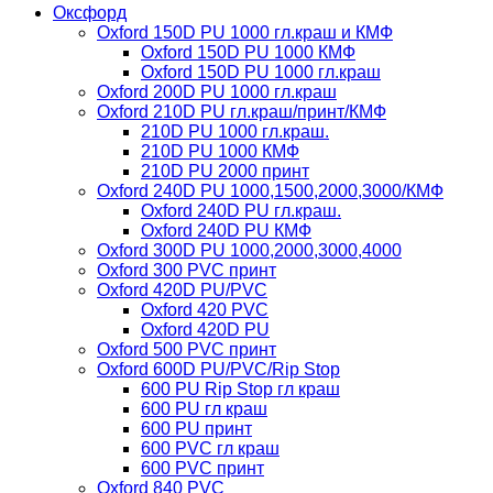
Оксфорд
Oxford 150D PU 1000 гл.краш и КМФ
Oxford 150D PU 1000 КМФ
Oxford 150D PU 1000 гл.краш
Oxford 200D PU 1000 гл.краш
Oxford 210D PU гл.краш/принт/КМФ
210D PU 1000 гл.краш.
210D PU 1000 КМФ
210D PU 2000 принт
Oxford 240D PU 1000,1500,2000,3000/КМФ
Oxford 240D PU гл.краш.
Oxford 240D PU КМФ
Oxford 300D PU 1000,2000,3000,4000
Oxford 300 PVC принт
Oxford 420D PU/PVC
Oxford 420 PVC
Oxford 420D PU
Oxford 500 PVC принт
Oxford 600D PU/PVC/Rip Stop
600 PU Rip Stop гл краш
600 PU гл краш
600 PU принт
600 PVC гл краш
600 PVC принт
Oxford 840 PVC