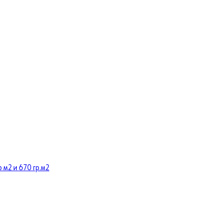
 м2 и 670 гр.м2