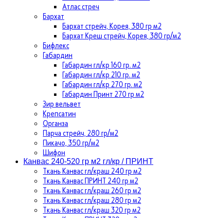
Атлас стреч
Бархат
Бархат стрейч, Корея, 380 гр м2
Бархат Креш стрейч, Корея, 380 гр/м2
Бифлекс
Габардин
Габардин гл/кр 160 гр. м2
Габардин гл/кр 210 гр. м2
Габардин гл/кр 270 гр. м2
Габардин Принт 270 гр м2
Зир вельвет
Крепсатин
Органза
Парча стрейч, 280 гр/м2
Пикачо, 350 гр/м2
Шифон
Канвас 240-520 гр м2 гл/кр / ПРИНТ
Ткань Канвас гл/краш 240 гр м2
Ткань Канвас ПРИНТ 240 гр м2
Ткань Канвас гл/краш 260 гр м2
Ткань Канвас гл/краш 280 гр м2
Ткань Канвас гл/краш 320 гр м2