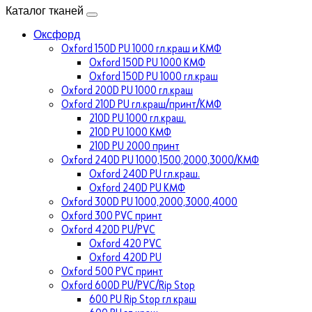
Каталог тканей
Оксфорд
Oxford 150D PU 1000 гл.краш и КМФ
Oxford 150D PU 1000 КМФ
Oxford 150D PU 1000 гл.краш
Oxford 200D PU 1000 гл.краш
Oxford 210D PU гл.краш/принт/КМФ
210D PU 1000 гл.краш.
210D PU 1000 КМФ
210D PU 2000 принт
Oxford 240D PU 1000,1500,2000,3000/КМФ
Oxford 240D PU гл.краш.
Oxford 240D PU КМФ
Oxford 300D PU 1000,2000,3000,4000
Oxford 300 PVC принт
Oxford 420D PU/PVC
Oxford 420 PVC
Oxford 420D PU
Oxford 500 PVC принт
Oxford 600D PU/PVC/Rip Stop
600 PU Rip Stop гл краш