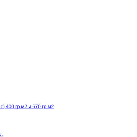
 400 гр м2 и 670 гр.м2
ш.