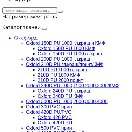
Например:
мембранна
Каталог тканей
Оксфорд
Oxford 150D PU 1000 гл.краш и КМФ
Oxford 150D PU 1000 КМФ
Oxford 150D PU 1000 гл.краш
Oxford 200D PU 1000 гл.краш
Oxford 210D PU гл.краш/принт/КМФ
210D PU 1000 гл.краш.
210D PU 1000 КМФ
210D PU 2000 принт
Oxford 240D PU 1000,1500,2000,3000/КМФ
Oxford 240D PU гл.краш.
Oxford 240D PU КМФ
Oxford 300D PU 1000,2000,3000,4000
Oxford 300 PVC принт
Oxford 420D PU/PVC
Oxford 420 PVC
Oxford 420D PU
Oxford 500 PVC принт