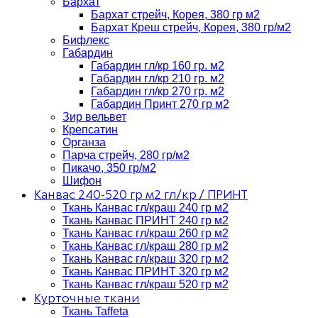
Бархат
Бархат стрейч, Корея, 380 гр м2
Бархат Креш стрейч, Корея, 380 гр/м2
Бифлекс
Габардин
Габардин гл/кр 160 гр. м2
Габардин гл/кр 210 гр. м2
Габардин гл/кр 270 гр. м2
Габардин Принт 270 гр м2
Зир вельвет
Крепсатин
Органза
Парча стрейч, 280 гр/м2
Пикачо, 350 гр/м2
Шифон
Канвас 240-520 гр м2 гл/кр / ПРИНТ
Ткань Канвас гл/краш 240 гр м2
Ткань Канвас ПРИНТ 240 гр м2
Ткань Канвас гл/краш 260 гр м2
Ткань Канвас гл/краш 280 гр м2
Ткань Канвас гл/краш 320 гр м2
Ткань Канвас ПРИНТ 320 гр м2
Ткань Канвас гл/краш 520 гр м2
Курточные ткани
Ткань Taffeta