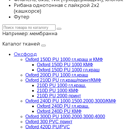
Рибана однотонная с лайкрой 2х2
(кашкорсе)
Футер
Например:
мембранна
Каталог тканей
Оксфорд
Oxford 150D PU 1000 гл.краш и КМФ
Oxford 150D PU 1000 КМФ
Oxford 150D PU 1000 гл.краш
Oxford 200D PU 1000 гл.краш
Oxford 210D PU гл.краш/принт/КМФ
210D PU 1000 гл.краш.
210D PU 1000 КМФ
210D PU 2000 принт
Oxford 240D PU 1000,1500,2000,3000/КМФ
Oxford 240D PU гл.краш.
Oxford 240D PU КМФ
Oxford 300D PU 1000,2000,3000,4000
Oxford 300 PVC принт
Oxford 420D PU/PVC