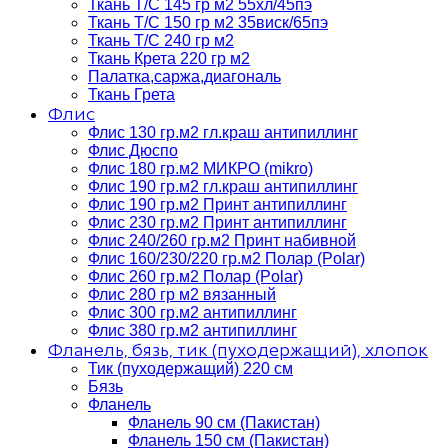
Ткань Т/C 145 гр м2 55хл/45пэ
Ткань Т/C 150 гр м2 35виск/65пэ
Ткань Т/C 240 гр м2
Ткань Крета 220 гр м2
Палатка,саржа,диагональ
Ткань Грета
Флис
Флис 130 гр.м2 гл.краш антипиллинг
Флис Дюспо
Флис 180 гр.м2 МИКРО (mikro)
Флис 190 гр.м2 гл.краш антипиллинг
Флис 190 гр.м2 Принт антипиллинг
Флис 230 гр.м2 Принт антипиллинг
Флис 240/260 гр.м2 Принт набивной
Флис 160/230/220 гр.м2 Полар (Polar)
Флис 260 гр.м2 Полар (Polar)
Флис 280 гр м2 вязанный
Флис 300 гр.м2 антипиллинг
Флис 380 гр.м2 антипиллинг
Фланель, бязь, тик (пуходержащий), хлопок
Тик (пуходержащий) 220 см
Бязь
Фланель
Фланель 90 см (Пакистан)
Фланель 150 см (Пакистан)