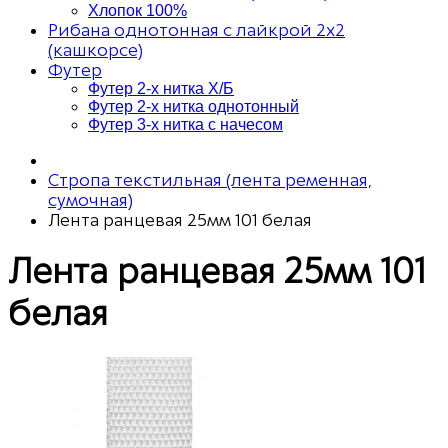
Хлопок 100%
Рибана однотонная с лайкрой 2х2
(кашкорсе)
Футер
Футер 2-х нитка Х/Б
Футер 2-х нитка однотонный
Футер 3-х нитка с начесом
Стропа текстильная (лента ременная,
сумочная)
Лента ранцевая 25мм 101 белая
Лента ранцевая 25мм 101
белая