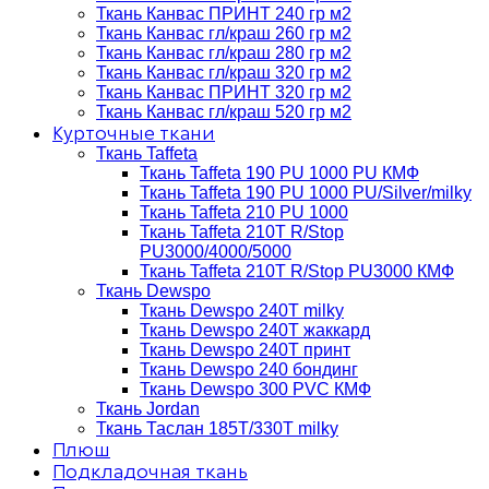
Ткань Канвас ПРИНТ 240 гр м2
Ткань Канвас гл/краш 260 гр м2
Ткань Канвас гл/краш 280 гр м2
Ткань Канвас гл/краш 320 гр м2
Ткань Канвас ПРИНТ 320 гр м2
Ткань Канвас гл/краш 520 гр м2
Курточные ткани
Ткань Taffeta
Ткань Taffeta 190 PU 1000 PU КМФ
Ткань Taffeta 190 PU 1000 PU/Silver/milky
Ткань Taffeta 210 PU 1000
Ткань Taffeta 210Т R/Stop
PU3000/4000/5000
Ткань Taffeta 210Т R/Stop PU3000 КМФ
Ткань Dewspo
Ткань Dewspo 240Т milky
Ткань Dewspo 240T жаккард
Ткань Dewspo 240Т принт
Ткань Dewspo 240 бондинг
Ткань Dewspo 300 PVC КМФ
Ткань Jordan
Ткань Таслан 185T/330T milky
Плюш
Подкладочная ткань