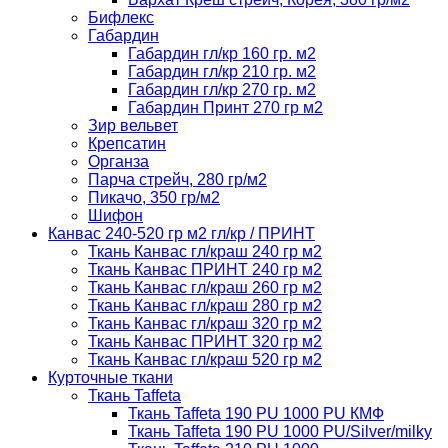
Бифлекс
Габардин
Габардин гл/кр 160 гр. м2
Габардин гл/кр 210 гр. м2
Габардин гл/кр 270 гр. м2
Габардин Принт 270 гр м2
Зир вельвет
Крепсатин
Органза
Парча стрейч, 280 гр/м2
Пикачо, 350 гр/м2
Шифон
Канвас 240-520 гр м2 гл/кр / ПРИНТ
Ткань Канвас гл/краш 240 гр м2
Ткань Канвас ПРИНТ 240 гр м2
Ткань Канвас гл/краш 260 гр м2
Ткань Канвас гл/краш 280 гр м2
Ткань Канвас гл/краш 320 гр м2
Ткань Канвас ПРИНТ 320 гр м2
Ткань Канвас гл/краш 520 гр м2
Курточные ткани
Ткань Taffeta
Ткань Taffeta 190 PU 1000 PU КМФ
Ткань Taffeta 190 PU 1000 PU/Silver/milky