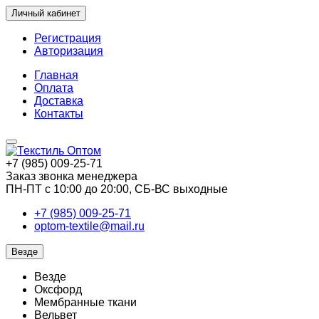
Личный кабинет
Регистрация
Авторизация
Главная
Оплата
Доставка
Контакты
+7 (985) 009-25-71
Заказ звонка менеджера
ПН-ПТ с 10:00 до 20:00, СБ-ВС выходные
+7 (985) 009-25-71
optom-textile@mail.ru
Везде
Везде
Оксфорд
Мембранные ткани
Вельвет