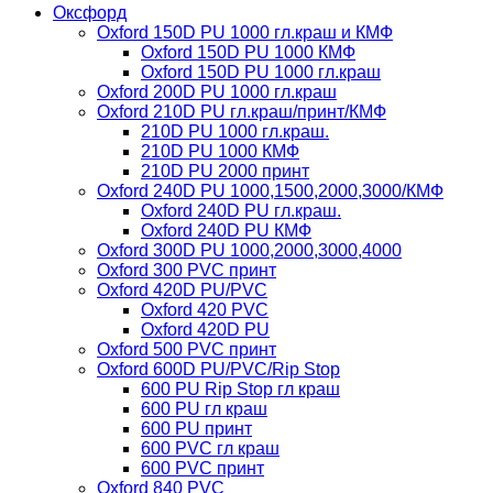
Оксфорд
Oxford 150D PU 1000 гл.краш и КМФ
Oxford 150D PU 1000 КМФ
Oxford 150D PU 1000 гл.краш
Oxford 200D PU 1000 гл.краш
Oxford 210D PU гл.краш/принт/КМФ
210D PU 1000 гл.краш.
210D PU 1000 КМФ
210D PU 2000 принт
Oxford 240D PU 1000,1500,2000,3000/КМФ
Oxford 240D PU гл.краш.
Oxford 240D PU КМФ
Oxford 300D PU 1000,2000,3000,4000
Oxford 300 PVC принт
Oxford 420D PU/PVC
Oxford 420 PVC
Oxford 420D PU
Oxford 500 PVC принт
Oxford 600D PU/PVC/Rip Stop
600 PU Rip Stop гл краш
600 PU гл краш
600 PU принт
600 PVC гл краш
600 PVC принт
Oxford 840 PVC