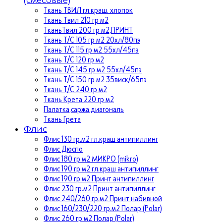
Ткань ТВИЛ гл.краш. хлопок
Ткань Твил 210 гр м2
ТканьТвил 200 гр м2,ПРИНТ
Ткань Т/C 105 гр м2 20хл/80пэ
Ткань Т/C 115 гр м2 55хл/45пэ
Ткань Т/C 120 гр м2
Ткань Т/C 145 гр м2 55хл/45пэ
Ткань Т/C 150 гр м2 35виск/65пэ
Ткань Т/C 240 гр м2
Ткань Крета 220 гр м2
Палатка,саржа,диагональ
Ткань Грета
Флис
Флис 130 гр.м2 гл.краш антипиллинг
Флис Дюспо
Флис 180 гр.м2 МИКРО (mikro)
Флис 190 гр.м2 гл.краш антипиллинг
Флис 190 гр.м2 Принт антипиллинг
Флис 230 гр.м2 Принт антипиллинг
Флис 240/260 гр.м2 Принт набивной
Флис 160/230/220 гр.м2 Полар (Polar)
Флис 260 гр.м2 Полар (Polar)