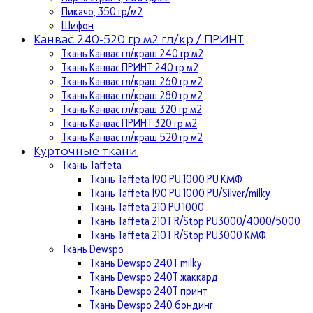
Пикачо, 350 гр/м2
Шифон
Канвас 240-520 гр м2 гл/кр / ПРИНТ
Ткань Канвас гл/краш 240 гр м2
Ткань Канвас ПРИНТ 240 гр м2
Ткань Канвас гл/краш 260 гр м2
Ткань Канвас гл/краш 280 гр м2
Ткань Канвас гл/краш 320 гр м2
Ткань Канвас ПРИНТ 320 гр м2
Ткань Канвас гл/краш 520 гр м2
Курточные ткани
Ткань Taffeta
Ткань Taffeta 190 PU 1000 PU КМФ
Ткань Taffeta 190 PU 1000 PU/Silver/milky
Ткань Taffeta 210 PU 1000
Ткань Taffeta 210Т R/Stop PU3000/4000/5000
Ткань Taffeta 210Т R/Stop PU3000 КМФ
Ткань Dewspo
Ткань Dewspo 240Т milky
Ткань Dewspo 240T жаккард
Ткань Dewspo 240Т принт
Ткань Dewspo 240 бондинг