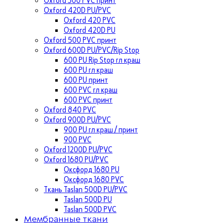
Oxford 420D PU/PVC
Oxford 420 PVC
Oxford 420D PU
Oxford 500 PVC принт
Oxford 600D PU/PVC/Rip Stop
600 PU Rip Stop гл краш
600 PU гл краш
600 PU принт
600 PVC гл краш
600 PVC принт
Oxford 840 PVC
Oxford 900D PU/PVC
900 PU гл краш / принт
900 PVC
Oxford 1200D PU/PVC
Oxford 1680 PU/PVC
Оксфорд 1680 PU
Оксфорд 1680 PVC
Ткань Taslan 500D PU/PVC
Taslan 500D PU
Taslan 500D PVC
Мембранные ткани