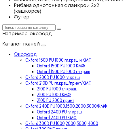
Рибана однотонная с лайкрой 2х2
(кашкорсе)
Футер
Например:
оксфорд
Каталог тканей
Оксфорд
Oxford 150D PU 1000 гл.краш и КМФ
Oxford 150D PU 1000 КМФ
Oxford 150D PU 1000 гл.краш
Oxford 200D PU 1000 гл.краш
Oxford 210D PU гл.краш/принт/КМФ
210D PU 1000 гл.краш.
210D PU 1000 КМФ
210D PU 2000 принт
Oxford 240D PU 1000,1500,2000,3000/КМФ
Oxford 240D PU гл.краш.
Oxford 240D PU КМФ
Oxford 300D PU 1000,2000,3000,4000
Oxford 300 PVC принт