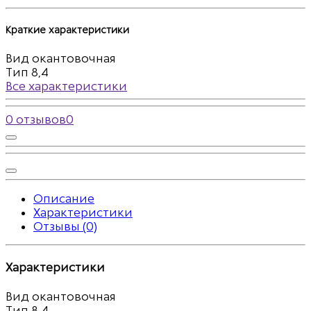
Краткие характеристики
Вид
окантовочная
Тип
8,4
Все характеристики
0 отзывов
0
Описание
Характеристики
Отзывы (0)
Характеристики
Вид
окантовочная
Тип
8,4