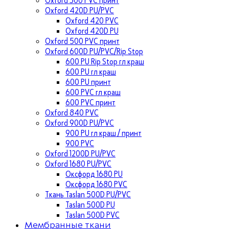
Oxford 420D PU/PVC
Oxford 420 PVC
Oxford 420D PU
Oxford 500 PVC принт
Oxford 600D PU/PVC/Rip Stop
600 PU Rip Stop гл краш
600 PU гл краш
600 PU принт
600 PVC гл краш
600 PVC принт
Oxford 840 PVC
Oxford 900D PU/PVC
900 PU гл краш / принт
900 PVC
Oxford 1200D PU/PVC
Oxford 1680 PU/PVC
Оксфорд 1680 PU
Оксфорд 1680 PVC
Ткань Taslan 500D PU/PVC
Taslan 500D PU
Taslan 500D PVC
Мембранные ткани