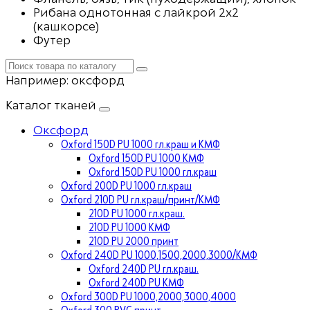
Рибана однотонная с лайкрой 2х2
(кашкорсе)
Футер
Например:
оксфорд
Каталог тканей
Оксфорд
Oxford 150D PU 1000 гл.краш и КМФ
Oxford 150D PU 1000 КМФ
Oxford 150D PU 1000 гл.краш
Oxford 200D PU 1000 гл.краш
Oxford 210D PU гл.краш/принт/КМФ
210D PU 1000 гл.краш.
210D PU 1000 КМФ
210D PU 2000 принт
Oxford 240D PU 1000,1500,2000,3000/КМФ
Oxford 240D PU гл.краш.
Oxford 240D PU КМФ
Oxford 300D PU 1000,2000,3000,4000
Oxford 300 PVC принт