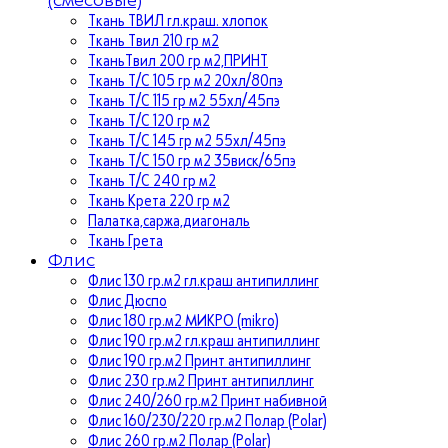
Ткань ТВИЛ гл.краш. хлопок
Ткань Твил 210 гр м2
ТканьТвил 200 гр м2,ПРИНТ
Ткань Т/C 105 гр м2 20хл/80пэ
Ткань Т/C 115 гр м2 55хл/45пэ
Ткань Т/C 120 гр м2
Ткань Т/C 145 гр м2 55хл/45пэ
Ткань Т/C 150 гр м2 35виск/65пэ
Ткань Т/C 240 гр м2
Ткань Крета 220 гр м2
Палатка,саржа,диагональ
Ткань Грета
Флис
Флис 130 гр.м2 гл.краш антипиллинг
Флис Дюспо
Флис 180 гр.м2 МИКРО (mikro)
Флис 190 гр.м2 гл.краш антипиллинг
Флис 190 гр.м2 Принт антипиллинг
Флис 230 гр.м2 Принт антипиллинг
Флис 240/260 гр.м2 Принт набивной
Флис 160/230/220 гр.м2 Полар (Polar)
Флис 260 гр.м2 Полар (Polar)