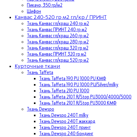
Пикачо, 350 гр/м2
Шифон
Канвас 240-520 гр м2 гл/кр / ПРИНТ
Ткань Канвас гл/краш 240 гр м2
Ткань Канвас ПРИНТ 240 гр м2
Ткань Канвас гл/краш 260 гр м2
Ткань Канвас гл/краш 280 гр м2
Ткань Канвас гл/краш 320 гр м2
Ткань Канвас ПРИНТ 320 гр м2
Ткань Канвас гл/краш 520 гр м2
Курточные ткани
Ткань Taffeta
Ткань Taffeta 190 PU 1000 PU КМФ
Ткань Taffeta 190 PU 1000 PU/Silver/milky
Ткань Taffeta 210 PU 1000
Ткань Taffeta 210Т R/Stop PU3000/4000/5000
Ткань Taffeta 210Т R/Stop PU3000 КМФ
Ткань Dewspo
Ткань Dewspo 240Т milky
Ткань Dewspo 240T жаккард
Ткань Dewspo 240Т принт
Ткань Dewspo 240 бондинг