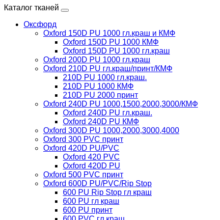
Каталог тканей
Оксфорд
Oxford 150D PU 1000 гл.краш и КМФ
Oxford 150D PU 1000 КМФ
Oxford 150D PU 1000 гл.краш
Oxford 200D PU 1000 гл.краш
Oxford 210D PU гл.краш/принт/КМФ
210D PU 1000 гл.краш.
210D PU 1000 КМФ
210D PU 2000 принт
Oxford 240D PU 1000,1500,2000,3000/КМФ
Oxford 240D PU гл.краш.
Oxford 240D PU КМФ
Oxford 300D PU 1000,2000,3000,4000
Oxford 300 PVC принт
Oxford 420D PU/PVC
Oxford 420 PVC
Oxford 420D PU
Oxford 500 PVC принт
Oxford 600D PU/PVC/Rip Stop
600 PU Rip Stop гл краш
600 PU гл краш
600 PU принт
600 PVC гл краш