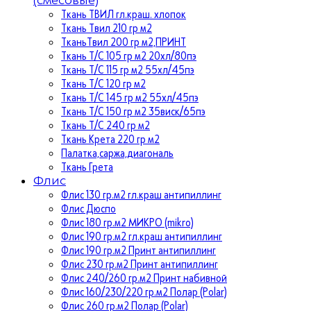
Ткань ТВИЛ гл.краш. хлопок
Ткань Твил 210 гр м2
ТканьТвил 200 гр м2,ПРИНТ
Ткань Т/C 105 гр м2 20хл/80пэ
Ткань Т/C 115 гр м2 55хл/45пэ
Ткань Т/C 120 гр м2
Ткань Т/C 145 гр м2 55хл/45пэ
Ткань Т/C 150 гр м2 35виск/65пэ
Ткань Т/C 240 гр м2
Ткань Крета 220 гр м2
Палатка,саржа,диагональ
Ткань Грета
Флис
Флис 130 гр.м2 гл.краш антипиллинг
Флис Дюспо
Флис 180 гр.м2 МИКРО (mikro)
Флис 190 гр.м2 гл.краш антипиллинг
Флис 190 гр.м2 Принт антипиллинг
Флис 230 гр.м2 Принт антипиллинг
Флис 240/260 гр.м2 Принт набивной
Флис 160/230/220 гр.м2 Полар (Polar)
Флис 260 гр.м2 Полар (Polar)