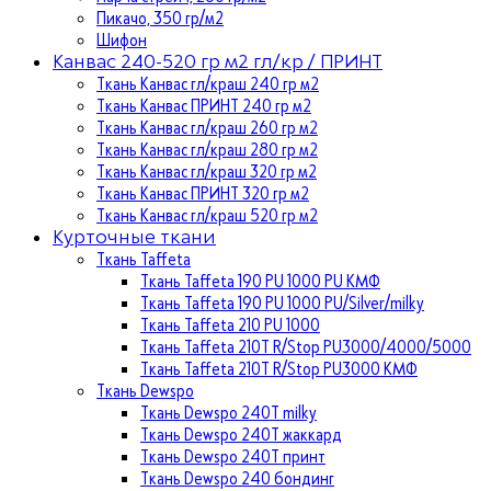
Пикачо, 350 гр/м2
Шифон
Канвас 240-520 гр м2 гл/кр / ПРИНТ
Ткань Канвас гл/краш 240 гр м2
Ткань Канвас ПРИНТ 240 гр м2
Ткань Канвас гл/краш 260 гр м2
Ткань Канвас гл/краш 280 гр м2
Ткань Канвас гл/краш 320 гр м2
Ткань Канвас ПРИНТ 320 гр м2
Ткань Канвас гл/краш 520 гр м2
Курточные ткани
Ткань Taffeta
Ткань Taffeta 190 PU 1000 PU КМФ
Ткань Taffeta 190 PU 1000 PU/Silver/milky
Ткань Taffeta 210 PU 1000
Ткань Taffeta 210Т R/Stop PU3000/4000/5000
Ткань Taffeta 210Т R/Stop PU3000 КМФ
Ткань Dewspo
Ткань Dewspo 240Т milky
Ткань Dewspo 240T жаккард
Ткань Dewspo 240Т принт
Ткань Dewspo 240 бондинг