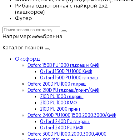
Рибана однотонная с лайкрой 2х2
(кашкорсе)
Футер
Например:
мембранна
Каталог тканей
Оксфорд
Oxford 150D PU 1000 гл.краш и КМФ
Oxford 150D PU 1000 КМФ
Oxford 150D PU 1000 гл.краш
Oxford 200D PU 1000 гл.краш
Oxford 210D PU гл.краш/принт/КМФ
210D PU 1000 гл.краш.
210D PU 1000 КМФ
210D PU 2000 принт
Oxford 240D PU 1000,1500,2000,3000/КМФ
Oxford 240D PU гл.краш.
Oxford 240D PU КМФ
Oxford 300D PU 1000,2000,3000,4000
Oxford 300 PVC принт