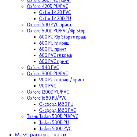
Oxford 420D PU/PVC
Oxford 420 PVC
Oxford 420D PU
Oxford 500 PVC принт
Oxford 600D PU/PVC/Rip Stop
600 PU Rip Stop гл краш
600 PU гл краш
600 PU принт
600 PVC гл краш
600 PVC принт
Oxford 840 PVC
Oxford 900D PU/PVC
900 PU гл краш / принт
900 PVC
Oxford 1200D PU/PVC
Oxford 1680 PU/PVC
Оксфорд 1680 PU
Оксфорд 1680 PVC
Ткань Taslan 500D PU/PVC
Taslan 500D PU
Taslan 500D PVC
Мембранные ткани