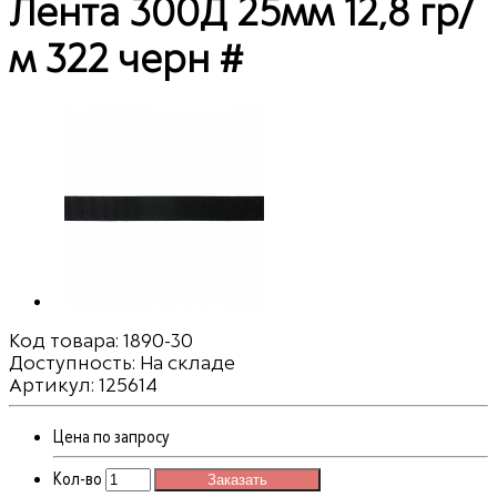
Лента 300Д 25мм 12,8 гр/
м 322 черн #
Код товара:
1890-30
Доступность: На складе
Артикул: 125614
Цена по запросу
Кол-во
Заказать