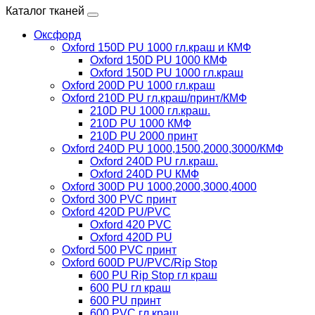
Каталог тканей
Оксфорд
Oxford 150D PU 1000 гл.краш и КМФ
Oxford 150D PU 1000 КМФ
Oxford 150D PU 1000 гл.краш
Oxford 200D PU 1000 гл.краш
Oxford 210D PU гл.краш/принт/КМФ
210D PU 1000 гл.краш.
210D PU 1000 КМФ
210D PU 2000 принт
Oxford 240D PU 1000,1500,2000,3000/КМФ
Oxford 240D PU гл.краш.
Oxford 240D PU КМФ
Oxford 300D PU 1000,2000,3000,4000
Oxford 300 PVC принт
Oxford 420D PU/PVC
Oxford 420 PVC
Oxford 420D PU
Oxford 500 PVC принт
Oxford 600D PU/PVC/Rip Stop
600 PU Rip Stop гл краш
600 PU гл краш
600 PU принт
600 PVC гл краш