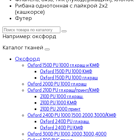
Рибана однотонная с лайкрой 2х2
(кашкорсе)
Футер
Например:
оксфорд
Каталог тканей
Оксфорд
Oxford 150D PU 1000 гл.краш и КМФ
Oxford 150D PU 1000 КМФ
Oxford 150D PU 1000 гл.краш
Oxford 200D PU 1000 гл.краш
Oxford 210D PU гл.краш/принт/КМФ
210D PU 1000 гл.краш.
210D PU 1000 КМФ
210D PU 2000 принт
Oxford 240D PU 1000,1500,2000,3000/КМФ
Oxford 240D PU гл.краш.
Oxford 240D PU КМФ
Oxford 300D PU 1000,2000,3000,4000
Oxford 300 PVC принт