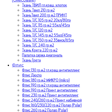
Ткань ТВИЛ гл.краш. хлопок
Ткань Твил 210 гр м2
ТканьТвил 200 гр м2,ПРИНТ
Ткань Т/C 105 гр м2 20хл/80пэ
Ткань Т/C 115 гр м2 55хл/45пэ
Ткань Т/C 120 гр м2
Ткань Т/C 145 гр м2 55хл/45пэ
Ткань Т/C 150 гр м2 35виск/65пэ
Ткань Т/C 240 гр м2
Ткань Крета 220 гр м2
Палатка,саржа,диагональ
Ткань Грета
Флис
Флис 130 гр.м2 гл.краш антипиллинг
Флис Дюспо
Флис 180 гр.м2 МИКРО (mikro)
Флис 190 гр.м2 гл.краш антипиллинг
Флис 190 гр.м2 Принт антипиллинг
Флис 230 гр.м2 Принт антипиллинг
Флис 240/260 гр.м2 Принт набивной
Флис 160/230/220 гр.м2 Полар (Polar)
Флис 260 гр.м2 Полар (Polar)