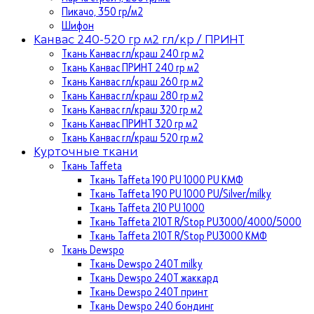
Пикачо, 350 гр/м2
Шифон
Канвас 240-520 гр м2 гл/кр / ПРИНТ
Ткань Канвас гл/краш 240 гр м2
Ткань Канвас ПРИНТ 240 гр м2
Ткань Канвас гл/краш 260 гр м2
Ткань Канвас гл/краш 280 гр м2
Ткань Канвас гл/краш 320 гр м2
Ткань Канвас ПРИНТ 320 гр м2
Ткань Канвас гл/краш 520 гр м2
Курточные ткани
Ткань Taffeta
Ткань Taffeta 190 PU 1000 PU КМФ
Ткань Taffeta 190 PU 1000 PU/Silver/milky
Ткань Taffeta 210 PU 1000
Ткань Taffeta 210Т R/Stop PU3000/4000/5000
Ткань Taffeta 210Т R/Stop PU3000 КМФ
Ткань Dewspo
Ткань Dewspo 240Т milky
Ткань Dewspo 240T жаккард
Ткань Dewspo 240Т принт
Ткань Dewspo 240 бондинг