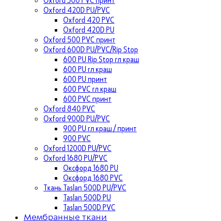
Oxford 420D PU/PVC
Oxford 420 PVC
Oxford 420D PU
Oxford 500 PVC принт
Oxford 600D PU/PVC/Rip Stop
600 PU Rip Stop гл краш
600 PU гл краш
600 PU принт
600 PVC гл краш
600 PVC принт
Oxford 840 PVC
Oxford 900D PU/PVC
900 PU гл краш / принт
900 PVC
Oxford 1200D PU/PVC
Oxford 1680 PU/PVC
Оксфорд 1680 PU
Оксфорд 1680 PVC
Ткань Taslan 500D PU/PVC
Taslan 500D PU
Taslan 500D PVC
Мембранные ткани