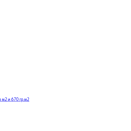
 м2 и 670 гр.м2