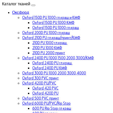
Каталог тканей
Оксфорд
Oxford 150D PU 1000 гл.краш и КМФ
Oxford 150D PU 1000 КМФ
Oxford 150D PU 1000 гл.краш
Oxford 200D PU 1000 гл.краш
Oxford 210D PU гл.краш/принт/КМФ
210D PU 1000 гл.краш.
210D PU 1000 КМФ
210D PU 2000 принт
Oxford 240D PU 1000,1500,2000,3000/КМФ
Oxford 240D PU гл.краш.
Oxford 240D PU КМФ
Oxford 300D PU 1000,2000,3000,4000
Oxford 300 PVC принт
Oxford 420D PU/PVC
Oxford 420 PVC
Oxford 420D PU
Oxford 500 PVC принт
Oxford 600D PU/PVC/Rip Stop
600 PU Rip Stop гл краш