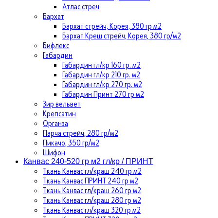
Атлас стреч
Бархат
Бархат стрейч, Корея, 380 гр м2
Бархат Креш стрейч, Корея, 380 гр/м2
Бифлекс
Габардин
Габардин гл/кр 160 гр. м2
Габардин гл/кр 210 гр. м2
Габардин гл/кр 270 гр. м2
Габардин Принт 270 гр м2
Зир вельвет
Крепсатин
Органза
Парча стрейч, 280 гр/м2
Пикачо, 350 гр/м2
Шифон
Канвас 240-520 гр м2 гл/кр / ПРИНТ
Ткань Канвас гл/краш 240 гр м2
Ткань Канвас ПРИНТ 240 гр м2
Ткань Канвас гл/краш 260 гр м2
Ткань Канвас гл/краш 280 гр м2
Ткань Канвас гл/краш 320 гр м2