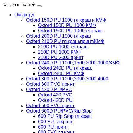
Каталог тканей
Оксфорд
Oxford 150D PU 1000 гл.краш и КМФ
Oxford 150D PU 1000 КМФ
Oxford 150D PU 1000 гл.краш
Oxford 200D PU 1000 гл.краш
Oxford 210D PU гл.краш/принт/КМФ
210D PU 1000 гл.краш.
210D PU 1000 КМФ
210D PU 2000 принт
Oxford 240D PU 1000,1500,2000,3000/КМФ
Oxford 240D PU гл.краш.
Oxford 240D PU КМФ
Oxford 300D PU 1000,2000,3000,4000
Oxford 300 PVC принт
Oxford 420D PU/PVC
Oxford 420 PVC
Oxford 420D PU
Oxford 500 PVC принт
Oxford 600D PU/PVC/Rip Stop
600 PU Rip Stop гл краш
600 PU гл краш
600 PU принт
600 PVC гл краш