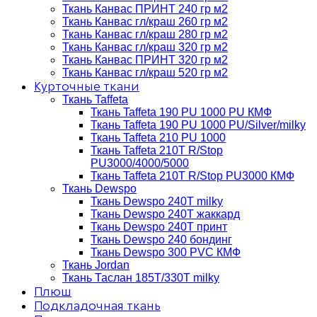
Ткань Канвас ПРИНТ 240 гр м2
Ткань Канвас гл/краш 260 гр м2
Ткань Канвас гл/краш 280 гр м2
Ткань Канвас гл/краш 320 гр м2
Ткань Канвас ПРИНТ 320 гр м2
Ткань Канвас гл/краш 520 гр м2
Курточные ткани
Ткань Taffeta
Ткань Taffeta 190 PU 1000 PU КМФ
Ткань Taffeta 190 PU 1000 PU/Silver/milky
Ткань Taffeta 210 PU 1000
Ткань Taffeta 210Т R/Stop
PU3000/4000/5000
Ткань Taffeta 210Т R/Stop PU3000 КМФ
Ткань Dewspo
Ткань Dewspo 240Т milky
Ткань Dewspo 240T жаккард
Ткань Dewspo 240Т принт
Ткань Dewspo 240 бондинг
Ткань Dewspo 300 PVC КМФ
Ткань Jordan
Ткань Таслан 185T/330T milky
Плюш
Подкладочная ткань