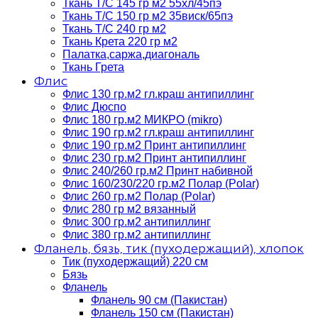
Ткань Т/C 145 гр м2 55хл/45пэ
Ткань Т/C 150 гр м2 35виск/65пэ
Ткань Т/C 240 гр м2
Ткань Крета 220 гр м2
Палатка,саржа,диагональ
Ткань Грета
Флис
Флис 130 гр.м2 гл.краш антипиллинг
Флис Дюспо
Флис 180 гр.м2 МИКРО (mikro)
Флис 190 гр.м2 гл.краш антипиллинг
Флис 190 гр.м2 Принт антипиллинг
Флис 230 гр.м2 Принт антипиллинг
Флис 240/260 гр.м2 Принт набивной
Флис 160/230/220 гр.м2 Полар (Polar)
Флис 260 гр.м2 Полар (Polar)
Флис 280 гр м2 вязанный
Флис 300 гр.м2 антипиллинг
Флис 380 гр.м2 антипиллинг
Фланель, бязь, тик (пуходержащий), хлопок
Тик (пуходержащий) 220 см
Бязь
Фланель
Фланель 90 см (Пакистан)
Фланель 150 см (Пакистан)