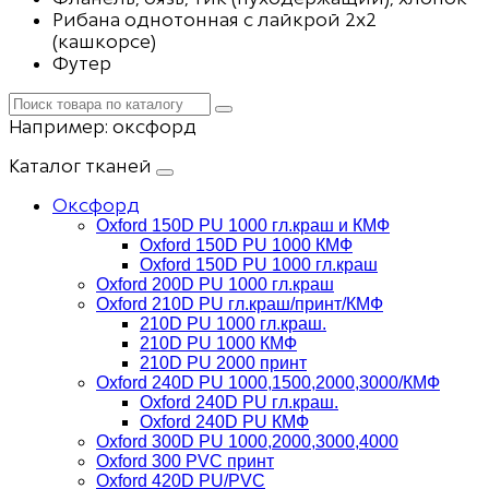
Рибана однотонная с лайкрой 2х2
(кашкорсе)
Футер
Например:
оксфорд
Каталог тканей
Оксфорд
Oxford 150D PU 1000 гл.краш и КМФ
Oxford 150D PU 1000 КМФ
Oxford 150D PU 1000 гл.краш
Oxford 200D PU 1000 гл.краш
Oxford 210D PU гл.краш/принт/КМФ
210D PU 1000 гл.краш.
210D PU 1000 КМФ
210D PU 2000 принт
Oxford 240D PU 1000,1500,2000,3000/КМФ
Oxford 240D PU гл.краш.
Oxford 240D PU КМФ
Oxford 300D PU 1000,2000,3000,4000
Oxford 300 PVC принт
Oxford 420D PU/PVC