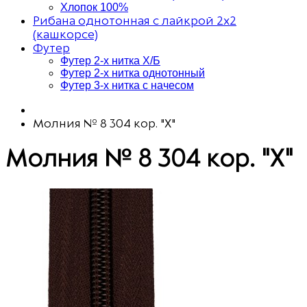
Хлопок 100%
Рибана однотонная с лайкрой 2х2
(кашкорсе)
Футер
Футер 2-х нитка Х/Б
Футер 2-х нитка однотонный
Футер 3-х нитка с начесом
Молния № 8 304 кор. "Х"
Молния № 8 304 кор. "Х"