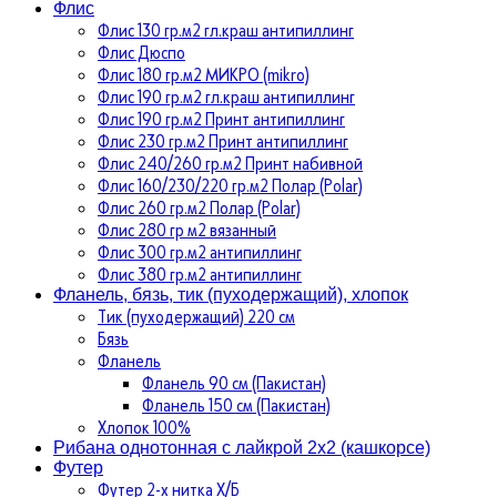
Флис
Флис 130 гр.м2 гл.краш антипиллинг
Флис Дюспо
Флис 180 гр.м2 МИКРО (mikro)
Флис 190 гр.м2 гл.краш антипиллинг
Флис 190 гр.м2 Принт антипиллинг
Флис 230 гр.м2 Принт антипиллинг
Флис 240/260 гр.м2 Принт набивной
Флис 160/230/220 гр.м2 Полар (Polar)
Флис 260 гр.м2 Полар (Polar)
Флис 280 гр м2 вязанный
Флис 300 гр.м2 антипиллинг
Флис 380 гр.м2 антипиллинг
Фланель, бязь, тик (пуходержащий), хлопок
Тик (пуходержащий) 220 см
Бязь
Фланель
Фланель 90 см (Пакистан)
Фланель 150 см (Пакистан)
Хлопок 100%
Рибана однотонная с лайкрой 2х2 (кашкорсе)
Футер
Футер 2-х нитка Х/Б