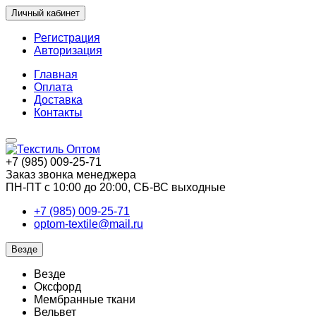
Личный кабинет
Регистрация
Авторизация
Главная
Оплата
Доставка
Контакты
+7 (985) 009-25-71
Заказ звонка менеджера
ПН-ПТ с 10:00 до 20:00, СБ-ВС выходные
+7 (985) 009-25-71
optom-textile@mail.ru
Везде
Везде
Оксфорд
Мембранные ткани
Вельвет