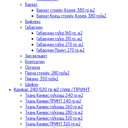
Бархат
Бархат стрейч, Корея, 380 гр м2
Бархат Креш стрейч, Корея, 380 гр/м2
Бифлекс
Габардин
Габардин гл/кр 160 гр. м2
Габардин гл/кр 210 гр. м2
Габардин гл/кр 270 гр. м2
Габардин Принт 270 гр м2
Зир вельвет
Крепсатин
Органза
Парча стрейч, 280 гр/м2
Пикачо, 350 гр/м2
Шифон
Канвас 240-520 гр м2 гл/кр / ПРИНТ
Ткань Канвас гл/краш 240 гр м2
Ткань Канвас ПРИНТ 240 гр м2
Ткань Канвас гл/краш 260 гр м2
Ткань Канвас гл/краш 280 гр м2
Ткань Канвас гл/краш 320 гр м2
Ткань Канвас ПРИНТ 320 гр м2