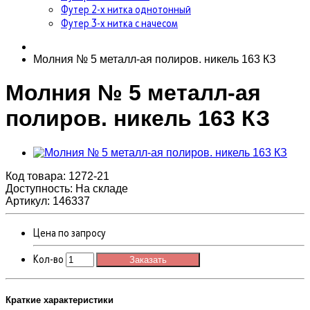
Футер 2-х нитка однотонный
Футер 3-х нитка с начесом
Молния № 5 металл-ая полиров. никель 163 КЗ
Молния № 5 металл-ая
полиров. никель 163 КЗ
Код товара:
1272-21
Доступность: На складе
Артикул: 146337
Цена по запросу
Кол-во
Заказать
Краткие характеристики