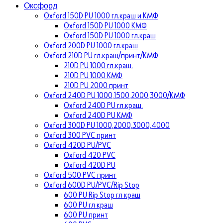
Оксфорд
Oxford 150D PU 1000 гл.краш и КМФ
Oxford 150D PU 1000 КМФ
Oxford 150D PU 1000 гл.краш
Oxford 200D PU 1000 гл.краш
Oxford 210D PU гл.краш/принт/КМФ
210D PU 1000 гл.краш.
210D PU 1000 КМФ
210D PU 2000 принт
Oxford 240D PU 1000,1500,2000,3000/КМФ
Oxford 240D PU гл.краш.
Oxford 240D PU КМФ
Oxford 300D PU 1000,2000,3000,4000
Oxford 300 PVC принт
Oxford 420D PU/PVC
Oxford 420 PVC
Oxford 420D PU
Oxford 500 PVC принт
Oxford 600D PU/PVC/Rip Stop
600 PU Rip Stop гл краш
600 PU гл краш
600 PU принт