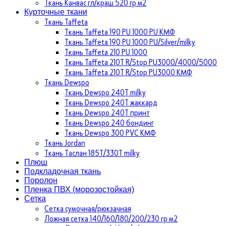
Ткань Канвас гл/краш 520 гр м2
Курточные ткани
Ткань Taffeta
Ткань Taffeta 190 PU 1000 PU КМФ
Ткань Taffeta 190 PU 1000 PU/Silver/milky
Ткань Taffeta 210 PU 1000
Ткань Taffeta 210Т R/Stop PU3000/4000/5000
Ткань Taffeta 210Т R/Stop PU3000 КМФ
Ткань Dewspo
Ткань Dewspo 240Т milky
Ткань Dewspo 240T жаккард
Ткань Dewspo 240Т принт
Ткань Dewspo 240 бондинг
Ткань Dewspo 300 PVC КМФ
Ткань Jordan
Ткань Таслан 185T/330T milky
Плюш
Подкладочная ткань
Поролон
Пленка ПВХ (морозостойкая)
Сетка
Сетка сумочная/рюкзачная
Ложная сетка 140/160/180/200/230 гр м2