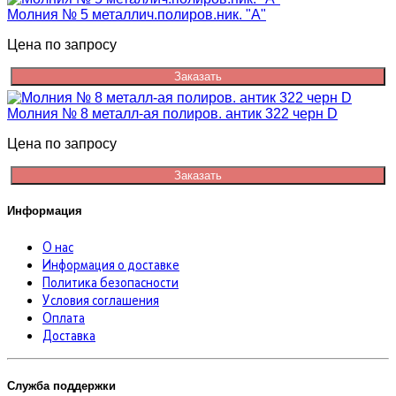
Молния № 5 металлич.полиров.ник. "А"
Цена по запросу
Заказать
Молния № 8 металл-ая полиров. антик 322 черн D
Цена по запросу
Заказать
Информация
О нас
Информация о доставке
Политика безопасности
Условия соглашения
Оплата
Доставка
Служба поддержки