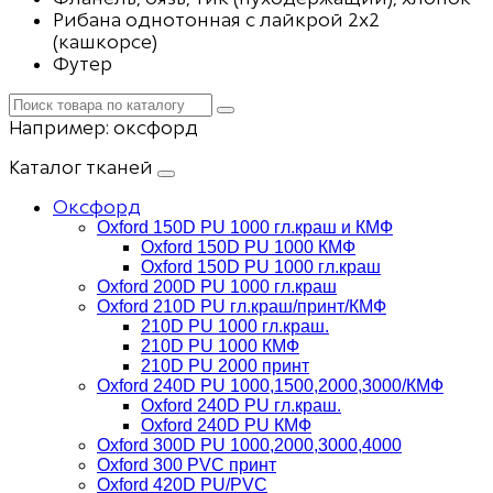
Рибана однотонная с лайкрой 2х2
(кашкорсе)
Футер
Например:
оксфорд
Каталог тканей
Оксфорд
Oxford 150D PU 1000 гл.краш и КМФ
Oxford 150D PU 1000 КМФ
Oxford 150D PU 1000 гл.краш
Oxford 200D PU 1000 гл.краш
Oxford 210D PU гл.краш/принт/КМФ
210D PU 1000 гл.краш.
210D PU 1000 КМФ
210D PU 2000 принт
Oxford 240D PU 1000,1500,2000,3000/КМФ
Oxford 240D PU гл.краш.
Oxford 240D PU КМФ
Oxford 300D PU 1000,2000,3000,4000
Oxford 300 PVC принт
Oxford 420D PU/PVC