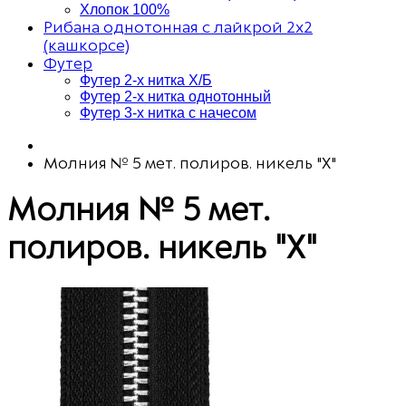
Хлопок 100%
Рибана однотонная с лайкрой 2х2
(кашкорсе)
Футер
Футер 2-х нитка Х/Б
Футер 2-х нитка однотонный
Футер 3-х нитка с начесом
Молния № 5 мет. полиров. никель "Х"
Молния № 5 мет.
полиров. никель "Х"