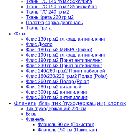
Ткань Т/C 145 гр м2 55хл/45пэ
Ткань Т/C 150 гр м2 35виск/65пэ
Ткань Т/C 240 гр м2
Ткань Крета 220 гр м2
Палатка,саржа,диагональ
Ткань Грета
Флис
Флис 130 гр.м2 гл.краш антипиллинг
Флис Дюспо
Флис 180 гр.м2 МИКРО (mikro)
Флис 190 гр.м2 гл.краш антипиллинг
Флис 190 гр.м2 Принт антипиллинг
Флис 230 гр.м2 Принт антипиллинг
Флис 240/260 гр.м2 Принт набивной
Флис 160/230/220 гр.м2 Полар (Polar)
Флис 260 гр.м2 Полар (Polar)
Флис 280 гр м2 вязанный
Флис 300 гр.м2 антипиллинг
Флис 380 гр.м2 антипиллинг
Фланель, бязь, тик (пуходержащий), хлопок
Тик (пуходержащий) 220 см
Бязь
Фланель
Фланель 90 см (Пакистан)
Фланель 150 см (Пакистан)