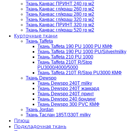
Ткань Канвас ПРИНТ 240 гр м2
Ткань Канвас гл/краш 260 гр м2
Ткань Канвас гл/краш 280 гр м2
Ткань Канвас гл/краш 320 гр м2
Ткань Канвас ПРИНТ 320 гр м2
Ткань Канвас гл/краш 520 гр м2
Курточные ткани
Ткань Taffeta
Ткань Taffeta 190 PU 1000 PU КМФ
Ткань Taffeta 190 PU 1000 PU/Silver/milky
Ткань Taffeta 210 PU 1000
Ткань Taffeta 210Т R/Stop
PU3000/4000/5000
Ткань Taffeta 210Т R/Stop PU3000 КМФ
Ткань Dewspo
Ткань Dewspo 240Т milky
Ткань Dewspo 240T жаккард
Ткань Dewspo 240Т принт
Ткань Dewspo 240 бондинг
Ткань Dewspo 300 PVC КМФ
Ткань Jordan
Ткань Таслан 185T/330T milky
Плюш
Подкладочная ткань