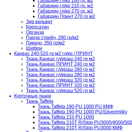
Габардин гл/кр 160 гр. м2
Габардин гл/кр 210 гр. м2
Габардин гл/кр 270 гр. м2
Габардин Принт 270 гр м2
Зир вельвет
Крепсатин
Органза
Парча стрейч, 280 гр/м2
Пикачо, 350 гр/м2
Шифон
Канвас 240-520 гр м2 гл/кр / ПРИНТ
Ткань Канвас гл/краш 240 гр м2
Ткань Канвас ПРИНТ 240 гр м2
Ткань Канвас гл/краш 260 гр м2
Ткань Канвас гл/краш 280 гр м2
Ткань Канвас гл/краш 320 гр м2
Ткань Канвас ПРИНТ 320 гр м2
Ткань Канвас гл/краш 520 гр м2
Курточные ткани
Ткань Taffeta
Ткань Taffeta 190 PU 1000 PU КМФ
Ткань Taffeta 190 PU 1000 PU/Silver/milky
Ткань Taffeta 210 PU 1000
Ткань Taffeta 210Т R/Stop PU3000/4000/50
Ткань Taffeta 210Т R/Stop PU3000 КМФ