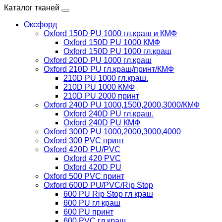
Каталог тканей
Оксфорд
Oxford 150D PU 1000 гл.краш и КМФ
Oxford 150D PU 1000 КМФ
Oxford 150D PU 1000 гл.краш
Oxford 200D PU 1000 гл.краш
Oxford 210D PU гл.краш/принт/КМФ
210D PU 1000 гл.краш.
210D PU 1000 КМФ
210D PU 2000 принт
Oxford 240D PU 1000,1500,2000,3000/КМФ
Oxford 240D PU гл.краш.
Oxford 240D PU КМФ
Oxford 300D PU 1000,2000,3000,4000
Oxford 300 PVC принт
Oxford 420D PU/PVC
Oxford 420 PVC
Oxford 420D PU
Oxford 500 PVC принт
Oxford 600D PU/PVC/Rip Stop
600 PU Rip Stop гл краш
600 PU гл краш
600 PU принт
600 PVC гл краш