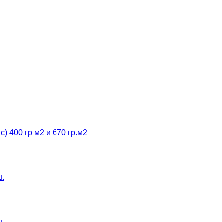
 400 гр м2 и 670 гр.м2
ш.
ш.