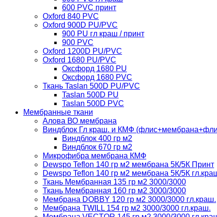
600 PVC принт
Oxford 840 PVC
Oxford 900D PU/PVC
900 PU гл краш / принт
900 PVC
Oxford 1200D PU/PVC
Oxford 1680 PU/PVC
Оксфорд 1680 PU
Оксфорд 1680 PVC
Ткань Taslan 500D PU/PVC
Taslan 500D PU
Taslan 500D PVC
Мембранные ткани
Алова ВО мембрана
Виндблок Гл краш. и КМФ (флис+мембрана+флис)
Виндблок 400 гр м2
Виндблок 670 гр м2
Микрофибра мембрана КМФ
Dewspo Teflon 140 гр м2 мембрана 5К/5К Принт
Dewspo Teflon 140 гр м2 мембрана 5К/5К гл.кра
Ткань Мембранная 135 гр м2 3000/3000
Ткань Мембранная 160 гр м2 3000/3000
Мембрана DOBBY 120 гр м2 3000/3000 гл.краш.
Мембрана TWILL 154 гр м2 3000/3000 гл.краш.
Мембрана VECTOR 145 гр м2 3000/3000 гл.кра