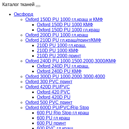
Каталог тканей
Оксфорд
Oxford 150D PU 1000 гл.краш и КМФ
Oxford 150D PU 1000 КМФ
Oxford 150D PU 1000 гл.краш
Oxford 200D PU 1000 гл.краш
Oxford 210D PU гл.краш/принт/КМФ
210D PU 1000 гл.краш.
210D PU 1000 КМФ
210D PU 2000 принт
Oxford 240D PU 1000,1500,2000,3000/КМФ
Oxford 240D PU гл.краш.
Oxford 240D PU КМФ
Oxford 300D PU 1000,2000,3000,4000
Oxford 300 PVC принт
Oxford 420D PU/PVC
Oxford 420 PVC
Oxford 420D PU
Oxford 500 PVC принт
Oxford 600D PU/PVC/Rip Stop
600 PU Rip Stop гл краш
600 PU гл краш
600 PU принт
600 PVC гл краш