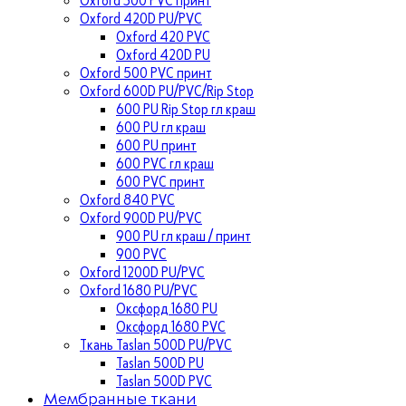
Oxford 420D PU/PVC
Oxford 420 PVC
Oxford 420D PU
Oxford 500 PVC принт
Oxford 600D PU/PVC/Rip Stop
600 PU Rip Stop гл краш
600 PU гл краш
600 PU принт
600 PVC гл краш
600 PVC принт
Oxford 840 PVC
Oxford 900D PU/PVC
900 PU гл краш / принт
900 PVC
Oxford 1200D PU/PVC
Oxford 1680 PU/PVC
Оксфорд 1680 PU
Оксфорд 1680 PVC
Ткань Taslan 500D PU/PVC
Taslan 500D PU
Taslan 500D PVC
Мембранные ткани