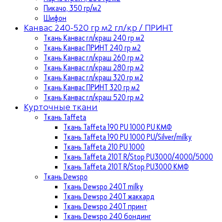
Пикачо, 350 гр/м2
Шифон
Канвас 240-520 гр м2 гл/кр / ПРИНТ
Ткань Канвас гл/краш 240 гр м2
Ткань Канвас ПРИНТ 240 гр м2
Ткань Канвас гл/краш 260 гр м2
Ткань Канвас гл/краш 280 гр м2
Ткань Канвас гл/краш 320 гр м2
Ткань Канвас ПРИНТ 320 гр м2
Ткань Канвас гл/краш 520 гр м2
Курточные ткани
Ткань Taffeta
Ткань Taffeta 190 PU 1000 PU КМФ
Ткань Taffeta 190 PU 1000 PU/Silver/milky
Ткань Taffeta 210 PU 1000
Ткань Taffeta 210Т R/Stop PU3000/4000/5000
Ткань Taffeta 210Т R/Stop PU3000 КМФ
Ткань Dewspo
Ткань Dewspo 240Т milky
Ткань Dewspo 240T жаккард
Ткань Dewspo 240Т принт
Ткань Dewspo 240 бондинг