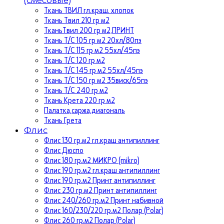
Ткань ТВИЛ гл.краш. хлопок
Ткань Твил 210 гр м2
ТканьТвил 200 гр м2,ПРИНТ
Ткань Т/C 105 гр м2 20хл/80пэ
Ткань Т/C 115 гр м2 55хл/45пэ
Ткань Т/C 120 гр м2
Ткань Т/C 145 гр м2 55хл/45пэ
Ткань Т/C 150 гр м2 35виск/65пэ
Ткань Т/C 240 гр м2
Ткань Крета 220 гр м2
Палатка,саржа,диагональ
Ткань Грета
Флис
Флис 130 гр.м2 гл.краш антипиллинг
Флис Дюспо
Флис 180 гр.м2 МИКРО (mikro)
Флис 190 гр.м2 гл.краш антипиллинг
Флис 190 гр.м2 Принт антипиллинг
Флис 230 гр.м2 Принт антипиллинг
Флис 240/260 гр.м2 Принт набивной
Флис 160/230/220 гр.м2 Полар (Polar)
Флис 260 гр.м2 Полар (Polar)