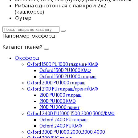
Рибана однотонная с лайкрой 2х2
(кашкорсе)
Футер
Например:
оксфорд
Каталог тканей
Оксфорд
Oxford 150D PU 1000 гл.краш и КМФ
Oxford 150D PU 1000 КМФ
Oxford 150D PU 1000 гл.краш
Oxford 200D PU 1000 гл.краш
Oxford 210D PU гл.краш/принт/КМФ
210D PU 1000 гл.краш.
210D PU 1000 КМФ
210D PU 2000 принт
Oxford 240D PU 1000,1500,2000,3000/КМФ
Oxford 240D PU гл.краш.
Oxford 240D PU КМФ
Oxford 300D PU 1000,2000,3000,4000
Oxford 300 PVC принт