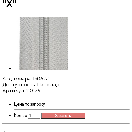
"Х"
Код товара:
1306-21
Доступность: На складе
Артикул: 110129
Цена по запросу
Кол-во
Заказать