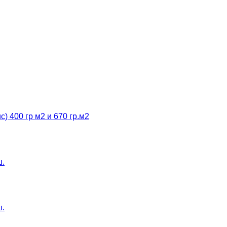
 400 гр м2 и 670 гр.м2
ш.
ш.