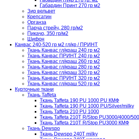
Габардин Принт 270 гр м2
Зир вельвет
Крепсатин
Органза
Парча стрейч, 280 гр/м2
Пикачо, 350 гр/м2
Шифон
Канвас 240-520 гр м2 гл/кр / ПРИНТ
Ткань Канвас гл/краш 240 гр м2
Ткань Канвас ПРИНТ 240 гр м2
Ткань Канвас гл/краш 260 гр м2
Ткань Канвас гл/краш 280 гр м2
Ткань Канвас гл/краш 320 гр м2
Ткань Канвас ПРИНТ 320 гр м2
Ткань Канвас гл/краш 520 гр м2
Курточные ткани
Ткань Taffeta
Ткань Taffeta 190 PU 1000 PU КМФ
Ткань Taffeta 190 PU 1000 PU/Silver/milky
Ткань Taffeta 210 PU 1000
Ткань Taffeta 210Т R/Stop PU3000/4000/50
Ткань Taffeta 210Т R/Stop PU3000 КМФ
Ткань Dewspo
Ткань Dewspo 240Т milky