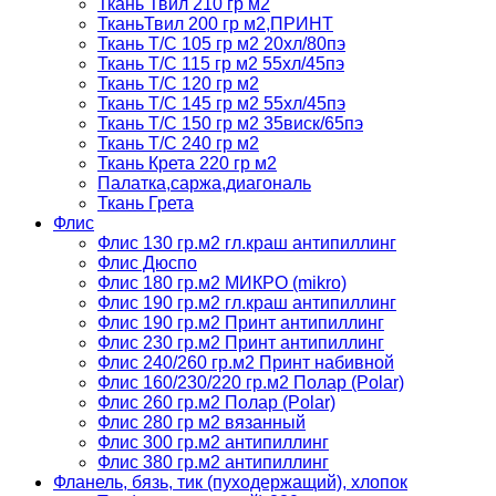
Ткань Твил 210 гр м2
ТканьТвил 200 гр м2,ПРИНТ
Ткань Т/C 105 гр м2 20хл/80пэ
Ткань Т/C 115 гр м2 55хл/45пэ
Ткань Т/C 120 гр м2
Ткань Т/C 145 гр м2 55хл/45пэ
Ткань Т/C 150 гр м2 35виск/65пэ
Ткань Т/C 240 гр м2
Ткань Крета 220 гр м2
Палатка,саржа,диагональ
Ткань Грета
Флис
Флис 130 гр.м2 гл.краш антипиллинг
Флис Дюспо
Флис 180 гр.м2 МИКРО (mikro)
Флис 190 гр.м2 гл.краш антипиллинг
Флис 190 гр.м2 Принт антипиллинг
Флис 230 гр.м2 Принт антипиллинг
Флис 240/260 гр.м2 Принт набивной
Флис 160/230/220 гр.м2 Полар (Polar)
Флис 260 гр.м2 Полар (Polar)
Флис 280 гр м2 вязанный
Флис 300 гр.м2 антипиллинг
Флис 380 гр.м2 антипиллинг
Фланель, бязь, тик (пуходержащий), хлопок