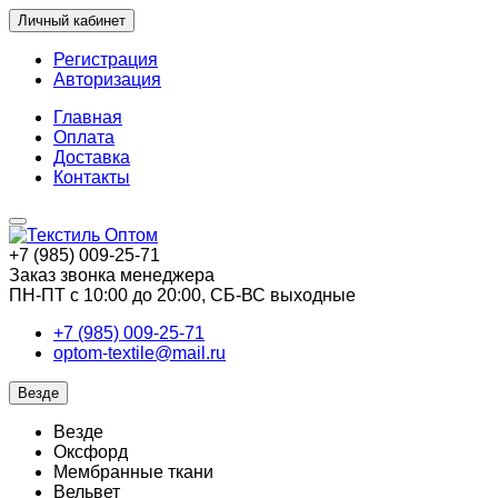
Личный кабинет
Регистрация
Авторизация
Главная
Оплата
Доставка
Контакты
+7 (985) 009-25-71
Заказ звонка менеджера
ПН-ПТ с 10:00 до 20:00, СБ-ВС выходные
+7 (985) 009-25-71
optom-textile@mail.ru
Везде
Везде
Оксфорд
Мембранные ткани
Вельвет