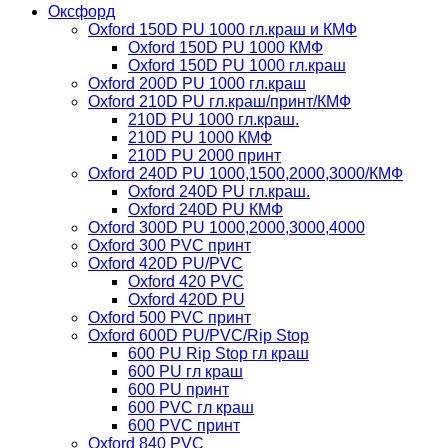
Оксфорд
Oxford 150D PU 1000 гл.краш и КМФ
Oxford 150D PU 1000 КМФ
Oxford 150D PU 1000 гл.краш
Oxford 200D PU 1000 гл.краш
Oxford 210D PU гл.краш/принт/КМФ
210D PU 1000 гл.краш.
210D PU 1000 КМФ
210D PU 2000 принт
Oxford 240D PU 1000,1500,2000,3000/КМФ
Oxford 240D PU гл.краш.
Oxford 240D PU КМФ
Oxford 300D PU 1000,2000,3000,4000
Oxford 300 PVC принт
Oxford 420D PU/PVC
Oxford 420 PVC
Oxford 420D PU
Oxford 500 PVC принт
Oxford 600D PU/PVC/Rip Stop
600 PU Rip Stop гл краш
600 PU гл краш
600 PU принт
600 PVC гл краш
600 PVC принт
Oxford 840 PVC