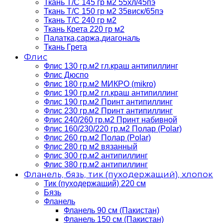
Ткань Т/C 145 гр м2 55хл/45пэ
Ткань Т/C 150 гр м2 35виск/65пэ
Ткань Т/C 240 гр м2
Ткань Крета 220 гр м2
Палатка,саржа,диагональ
Ткань Грета
Флис
Флис 130 гр.м2 гл.краш антипиллинг
Флис Дюспо
Флис 180 гр.м2 МИКРО (mikro)
Флис 190 гр.м2 гл.краш антипиллинг
Флис 190 гр.м2 Принт антипиллинг
Флис 230 гр.м2 Принт антипиллинг
Флис 240/260 гр.м2 Принт набивной
Флис 160/230/220 гр.м2 Полар (Polar)
Флис 260 гр.м2 Полар (Polar)
Флис 280 гр м2 вязанный
Флис 300 гр.м2 антипиллинг
Флис 380 гр.м2 антипиллинг
Фланель, бязь, тик (пуходержащий), хлопок
Тик (пуходержащий) 220 см
Бязь
Фланель
Фланель 90 см (Пакистан)
Фланель 150 см (Пакистан)