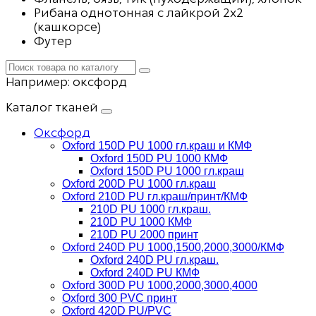
Рибана однотонная с лайкрой 2х2
(кашкорсе)
Футер
Например:
оксфорд
Каталог тканей
Оксфорд
Oxford 150D PU 1000 гл.краш и КМФ
Oxford 150D PU 1000 КМФ
Oxford 150D PU 1000 гл.краш
Oxford 200D PU 1000 гл.краш
Oxford 210D PU гл.краш/принт/КМФ
210D PU 1000 гл.краш.
210D PU 1000 КМФ
210D PU 2000 принт
Oxford 240D PU 1000,1500,2000,3000/КМФ
Oxford 240D PU гл.краш.
Oxford 240D PU КМФ
Oxford 300D PU 1000,2000,3000,4000
Oxford 300 PVC принт
Oxford 420D PU/PVC