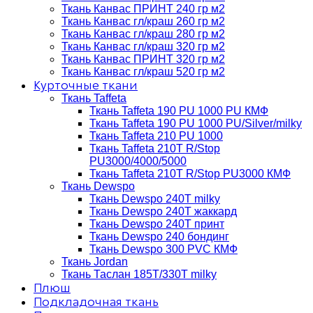
Ткань Канвас ПРИНТ 240 гр м2
Ткань Канвас гл/краш 260 гр м2
Ткань Канвас гл/краш 280 гр м2
Ткань Канвас гл/краш 320 гр м2
Ткань Канвас ПРИНТ 320 гр м2
Ткань Канвас гл/краш 520 гр м2
Курточные ткани
Ткань Taffeta
Ткань Taffeta 190 PU 1000 PU КМФ
Ткань Taffeta 190 PU 1000 PU/Silver/milky
Ткань Taffeta 210 PU 1000
Ткань Taffeta 210Т R/Stop
PU3000/4000/5000
Ткань Taffeta 210Т R/Stop PU3000 КМФ
Ткань Dewspo
Ткань Dewspo 240Т milky
Ткань Dewspo 240T жаккард
Ткань Dewspo 240Т принт
Ткань Dewspo 240 бондинг
Ткань Dewspo 300 PVC КМФ
Ткань Jordan
Ткань Таслан 185T/330T milky
Плюш
Подкладочная ткань