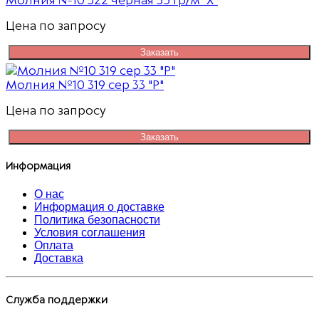
Молния №10 322 черная 35 гр/м "Х"
Цена по запросу
Заказать
Молния №10 319 сер 33 "P"
Цена по запросу
Заказать
Информация
О нас
Информация о доставке
Политика безопасности
Условия соглашения
Оплата
Доставка
Служба поддержки