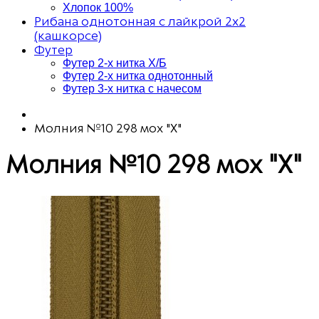
Хлопок 100%
Рибана однотонная с лайкрой 2х2
(кашкорсе)
Футер
Футер 2-х нитка Х/Б
Футер 2-х нитка однотонный
Футер 3-х нитка с начесом
Молния №10 298 мох "Х"
Молния №10 298 мох "Х"