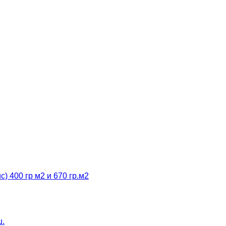
 400 гр м2 и 670 гр.м2
ш.