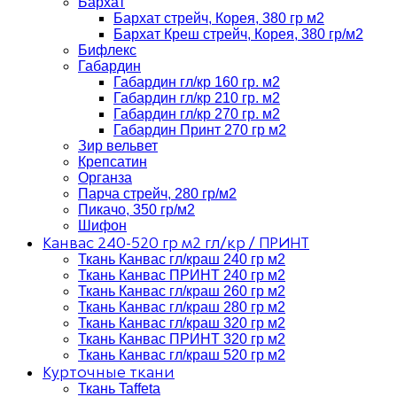
Бархат
Бархат стрейч, Корея, 380 гр м2
Бархат Креш стрейч, Корея, 380 гр/м2
Бифлекс
Габардин
Габардин гл/кр 160 гр. м2
Габардин гл/кр 210 гр. м2
Габардин гл/кр 270 гр. м2
Габардин Принт 270 гр м2
Зир вельвет
Крепсатин
Органза
Парча стрейч, 280 гр/м2
Пикачо, 350 гр/м2
Шифон
Канвас 240-520 гр м2 гл/кр / ПРИНТ
Ткань Канвас гл/краш 240 гр м2
Ткань Канвас ПРИНТ 240 гр м2
Ткань Канвас гл/краш 260 гр м2
Ткань Канвас гл/краш 280 гр м2
Ткань Канвас гл/краш 320 гр м2
Ткань Канвас ПРИНТ 320 гр м2
Ткань Канвас гл/краш 520 гр м2
Курточные ткани
Ткань Taffeta