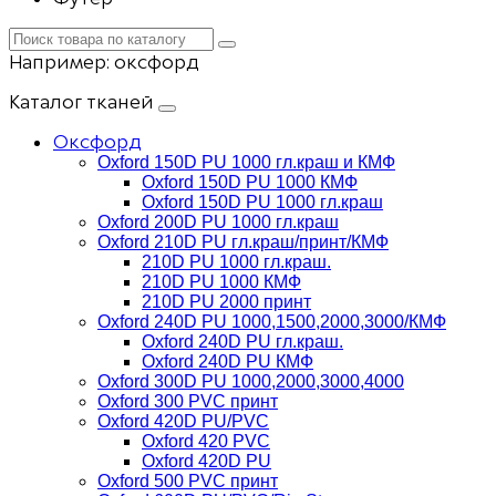
Например:
оксфорд
Каталог тканей
Оксфорд
Oxford 150D PU 1000 гл.краш и КМФ
Oxford 150D PU 1000 КМФ
Oxford 150D PU 1000 гл.краш
Oxford 200D PU 1000 гл.краш
Oxford 210D PU гл.краш/принт/КМФ
210D PU 1000 гл.краш.
210D PU 1000 КМФ
210D PU 2000 принт
Oxford 240D PU 1000,1500,2000,3000/КМФ
Oxford 240D PU гл.краш.
Oxford 240D PU КМФ
Oxford 300D PU 1000,2000,3000,4000
Oxford 300 PVC принт
Oxford 420D PU/PVC
Oxford 420 PVC
Oxford 420D PU
Oxford 500 PVC принт