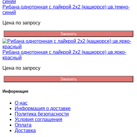
Рибана однотонная с лайкрой 2х2 (кашкорсе) цв.темно-
синий
Цена по запросу
Заказать
Рибана однотонная с лайкрой 2х2 (кашкорсе) цв.ярко-
красный
Цена по запросу
Заказать
Информация
О нас
Информация о доставке
Политика безопасности
Условия соглашения
Оплата
Доставка