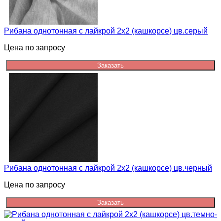
Рибана однотонная с лайкрой 2х2 (кашкорсе) цв.серый
Цена по запросу
Заказать
Рибана однотонная с лайкрой 2х2 (кашкорсе) цв.черный
Цена по запросу
Заказать