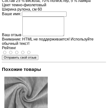
Состав
25 % вискоза, 70% полиэстер, 5 % лайкра
Цвет
темно-фиолетовый
Ширина рулона, см
60
Ваше имя:
Ваш отзыв
Внимание:
HTML не поддерживается! Используйте
обычный текст!
Рейтинг
Отправить свой отзыв
Похожие товары