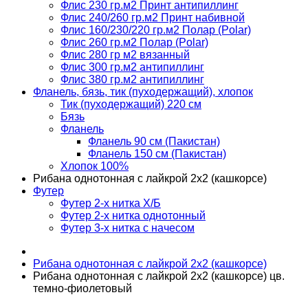
Флис 230 гр.м2 Принт антипиллинг
Флис 240/260 гр.м2 Принт набивной
Флис 160/230/220 гр.м2 Полар (Polar)
Флис 260 гр.м2 Полар (Polar)
Флис 280 гр м2 вязанный
Флис 300 гр.м2 антипиллинг
Флис 380 гр.м2 антипиллинг
Фланель, бязь, тик (пуходержащий), хлопок
Тик (пуходержащий) 220 см
Бязь
Фланель
Фланель 90 см (Пакистан)
Фланель 150 см (Пакистан)
Хлопок 100%
Рибана однотонная с лайкрой 2х2 (кашкорсе)
Футер
Футер 2-х нитка Х/Б
Футер 2-х нитка однотонный
Футер 3-х нитка с начесом
Рибана однотонная с лайкрой 2х2 (кашкорсе)
Рибана однотонная с лайкрой 2х2 (кашкорсе) цв.
темно-фиолетовый