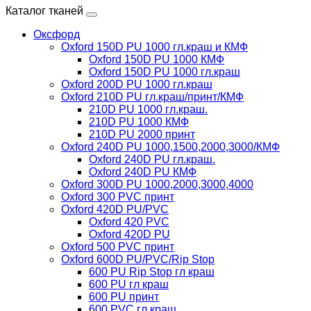
Каталог тканей
Оксфорд
Oxford 150D PU 1000 гл.краш и КМФ
Oxford 150D PU 1000 КМФ
Oxford 150D PU 1000 гл.краш
Oxford 200D PU 1000 гл.краш
Oxford 210D PU гл.краш/принт/КМФ
210D PU 1000 гл.краш.
210D PU 1000 КМФ
210D PU 2000 принт
Oxford 240D PU 1000,1500,2000,3000/КМФ
Oxford 240D PU гл.краш.
Oxford 240D PU КМФ
Oxford 300D PU 1000,2000,3000,4000
Oxford 300 PVC принт
Oxford 420D PU/PVC
Oxford 420 PVC
Oxford 420D PU
Oxford 500 PVC принт
Oxford 600D PU/PVC/Rip Stop
600 PU Rip Stop гл краш
600 PU гл краш
600 PU принт
600 PVC гл краш