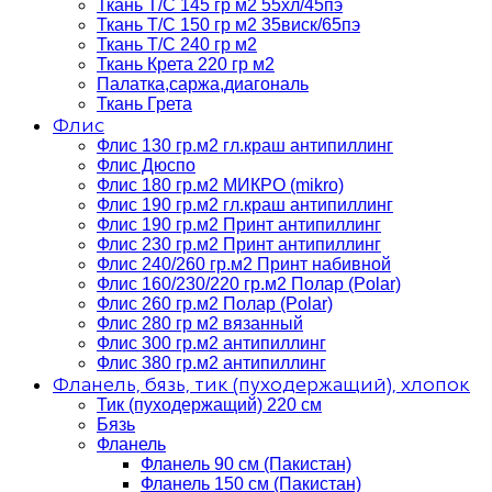
Ткань Т/C 145 гр м2 55хл/45пэ
Ткань Т/C 150 гр м2 35виск/65пэ
Ткань Т/C 240 гр м2
Ткань Крета 220 гр м2
Палатка,саржа,диагональ
Ткань Грета
Флис
Флис 130 гр.м2 гл.краш антипиллинг
Флис Дюспо
Флис 180 гр.м2 МИКРО (mikro)
Флис 190 гр.м2 гл.краш антипиллинг
Флис 190 гр.м2 Принт антипиллинг
Флис 230 гр.м2 Принт антипиллинг
Флис 240/260 гр.м2 Принт набивной
Флис 160/230/220 гр.м2 Полар (Polar)
Флис 260 гр.м2 Полар (Polar)
Флис 280 гр м2 вязанный
Флис 300 гр.м2 антипиллинг
Флис 380 гр.м2 антипиллинг
Фланель, бязь, тик (пуходержащий), хлопок
Тик (пуходержащий) 220 см
Бязь
Фланель
Фланель 90 см (Пакистан)
Фланель 150 см (Пакистан)