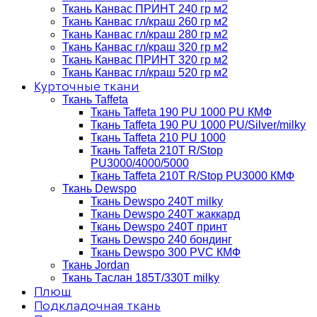
Ткань Канвас ПРИНТ 240 гр м2
Ткань Канвас гл/краш 260 гр м2
Ткань Канвас гл/краш 280 гр м2
Ткань Канвас гл/краш 320 гр м2
Ткань Канвас ПРИНТ 320 гр м2
Ткань Канвас гл/краш 520 гр м2
Курточные ткани
Ткань Taffeta
Ткань Taffeta 190 PU 1000 PU КМФ
Ткань Taffeta 190 PU 1000 PU/Silver/milky
Ткань Taffeta 210 PU 1000
Ткань Taffeta 210Т R/Stop
PU3000/4000/5000
Ткань Taffeta 210Т R/Stop PU3000 КМФ
Ткань Dewspo
Ткань Dewspo 240Т milky
Ткань Dewspo 240T жаккард
Ткань Dewspo 240Т принт
Ткань Dewspo 240 бондинг
Ткань Dewspo 300 PVC КМФ
Ткань Jordan
Ткань Таслан 185T/330T milky
Плюш
Подкладочная ткань