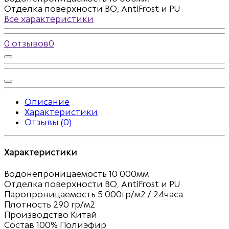
Отделка поверхности
BO, AntiFrost и PU
Все характеристики
0 отзывов
0
Описание
Характеристики
Отзывы (0)
Характеристики
Водонепроницаемость
10 000мм
Отделка поверхности
BO, AntiFrost и PU
Паропроницаемость
5 000гр/м2 / 24часа
Плотность
290 гр/м2
Производство
Китай
Состав
100% Полиэфир