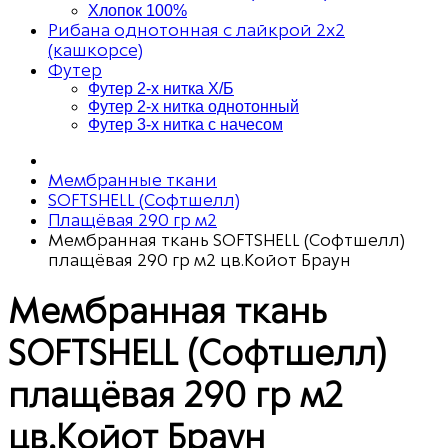
Хлопок 100%
Рибана однотонная с лайкрой 2х2
(кашкорсе)
Футер
Футер 2-х нитка Х/Б
Футер 2-х нитка однотонный
Футер 3-х нитка с начесом
Мембранные ткани
SOFTSHELL (Софтшелл)
Плащёвая 290 гр м2
Мембранная ткань SOFTSHELL (Софтшелл)
плащёвая 290 гр м2 цв.Койот Браун
Мембранная ткань
SOFTSHELL (Софтшелл)
плащёвая 290 гр м2
цв.Койот Браун