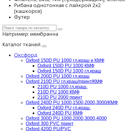
Рибана однотонная с лайкрой 2х2
(кашкорсе)
Футер
Например:
мембранна
Каталог тканей
Оксфорд
Oxford 150D PU 1000 гл.краш и КМФ
Oxford 150D PU 1000 КМФ
Oxford 150D PU 1000 гл.краш
Oxford 200D PU 1000 гл.краш
Oxford 210D PU гл.краш/принт/КМФ
210D PU 1000 гл.краш.
210D PU 1000 КМФ
210D PU 2000 принт
Oxford 240D PU 1000,1500,2000,3000/КМФ
Oxford 240D PU гл.краш.
Oxford 240D PU КМФ
Oxford 300D PU 1000,2000,3000,4000
Oxford 300 PVC принт
Oxford 420D PU/PVC