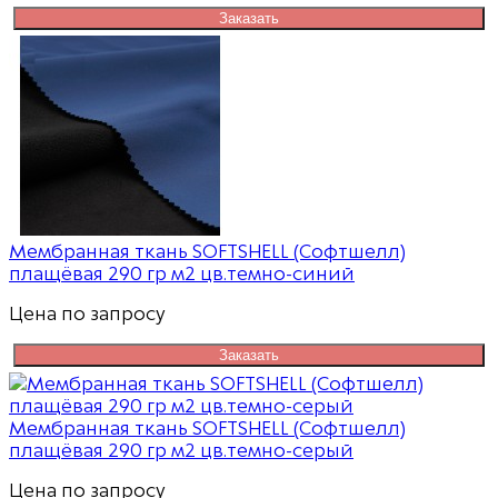
Заказать
Мембранная ткань SOFTSHELL (Софтшелл)
плащёвая 290 гр м2 цв.темно-синий
Цена по запросу
Заказать
Мембранная ткань SOFTSHELL (Софтшелл)
плащёвая 290 гр м2 цв.темно-серый
Цена по запросу