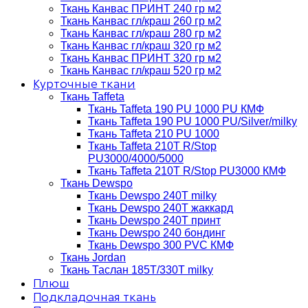
Ткань Канвас ПРИНТ 240 гр м2
Ткань Канвас гл/краш 260 гр м2
Ткань Канвас гл/краш 280 гр м2
Ткань Канвас гл/краш 320 гр м2
Ткань Канвас ПРИНТ 320 гр м2
Ткань Канвас гл/краш 520 гр м2
Курточные ткани
Ткань Taffeta
Ткань Taffeta 190 PU 1000 PU КМФ
Ткань Taffeta 190 PU 1000 PU/Silver/milky
Ткань Taffeta 210 PU 1000
Ткань Taffeta 210Т R/Stop
PU3000/4000/5000
Ткань Taffeta 210Т R/Stop PU3000 КМФ
Ткань Dewspo
Ткань Dewspo 240Т milky
Ткань Dewspo 240T жаккард
Ткань Dewspo 240Т принт
Ткань Dewspo 240 бондинг
Ткань Dewspo 300 PVC КМФ
Ткань Jordan
Ткань Таслан 185T/330T milky
Плюш
Подкладочная ткань