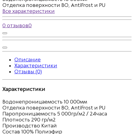
Отделка поверхности
BO, AntiFrost и PU
Все характеристики
0 отзывов
0
Описание
Характеристики
Отзывы (0)
Характеристики
Водонепроницаемость
10 000мм
Отделка поверхности
BO, AntiFrost и PU
Паропроницаемость
5 000гр/м2 / 24часа
Плотность
290 гр/м2
Производство
Китай
Состав
100% Полиэфир