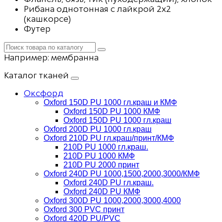
Рибана однотонная с лайкрой 2х2
(кашкорсе)
Футер
Например:
мембранна
Каталог тканей
Оксфорд
Oxford 150D PU 1000 гл.краш и КМФ
Oxford 150D PU 1000 КМФ
Oxford 150D PU 1000 гл.краш
Oxford 200D PU 1000 гл.краш
Oxford 210D PU гл.краш/принт/КМФ
210D PU 1000 гл.краш.
210D PU 1000 КМФ
210D PU 2000 принт
Oxford 240D PU 1000,1500,2000,3000/КМФ
Oxford 240D PU гл.краш.
Oxford 240D PU КМФ
Oxford 300D PU 1000,2000,3000,4000
Oxford 300 PVC принт
Oxford 420D PU/PVC