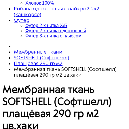
Хлопок 100%
Рибана однотонная с лайкрой 2х2
(кашкорсе)
Футер
Футер 2-х нитка Х/Б
Футер 2-х нитка однотонный
Футер 3-х нитка с начесом
Мембранные ткани
SOFTSHELL (Софтшелл)
Плащёвая 290 гр м2
Мембранная ткань SOFTSHELL (Софтшелл)
плащёвая 290 гр м2 цв.хаки
Мембранная ткань
SOFTSHELL (Софтшелл)
плащёвая 290 гр м2
цв.хаки