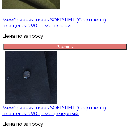
Мембранная ткань SOFTSHELL (Софтшелл)
плащёвая 290 гр м2 цв.хаки
Цена по запросу
Заказать
Мембранная ткань SOFTSHELL (Софтшелл)
плащёвая 290 гр м2 цв.черный
Цена по запросу