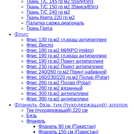
Ткань Т/C 145 гр м2 55хл/45пэ
Ткань Т/C 150 гр м2 35виск/65пэ
Ткань Т/C 240 гр м2
Ткань Крета 220 гр м2
Палатка,саржа,диагональ
Ткань Грета
Флис
Флис 130 гр.м2 гл.краш антипиллинг
Флис Дюспо
Флис 180 гр.м2 МИКРО (mikro)
Флис 190 гр.м2 гл.краш антипиллинг
Флис 190 гр.м2 Принт антипиллинг
Флис 230 гр.м2 Принт антипиллинг
Флис 240/260 гр.м2 Принт набивной
Флис 160/230/220 гр.м2 Полар (Polar)
Флис 260 гр.м2 Полар (Polar)
Флис 280 гр м2 вязанный
Флис 300 гр.м2 антипиллинг
Флис 380 гр.м2 антипиллинг
Фланель, бязь, тик (пуходержащий), хлопок
Тик (пуходержащий) 220 см
Бязь
Фланель
Фланель 90 см (Пакистан)
Фланель 150 см (Пакистан)