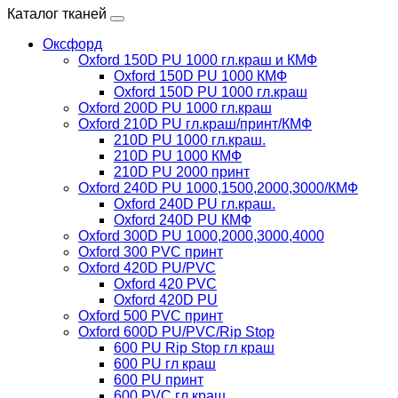
Каталог тканей
Оксфорд
Oxford 150D PU 1000 гл.краш и КМФ
Oxford 150D PU 1000 КМФ
Oxford 150D PU 1000 гл.краш
Oxford 200D PU 1000 гл.краш
Oxford 210D PU гл.краш/принт/КМФ
210D PU 1000 гл.краш.
210D PU 1000 КМФ
210D PU 2000 принт
Oxford 240D PU 1000,1500,2000,3000/КМФ
Oxford 240D PU гл.краш.
Oxford 240D PU КМФ
Oxford 300D PU 1000,2000,3000,4000
Oxford 300 PVC принт
Oxford 420D PU/PVC
Oxford 420 PVC
Oxford 420D PU
Oxford 500 PVC принт
Oxford 600D PU/PVC/Rip Stop
600 PU Rip Stop гл краш
600 PU гл краш
600 PU принт
600 PVC гл краш