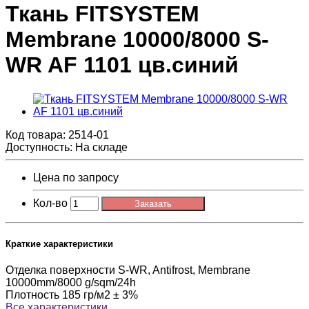
Ткань FITSYSTEM
Membrane 10000/8000 S-
WR AF 1101 цв.синий
Код товара:
2514-01
Доступность: На складе
Цена по запросу
Кол-во
Заказать
Краткие характеристики
Отделка поверхности
S-WR, Antifrost, Membrane
10000mm/8000 g/sqm/24h
Плотность
185 гр/м2 ± 3%
Все характеристики