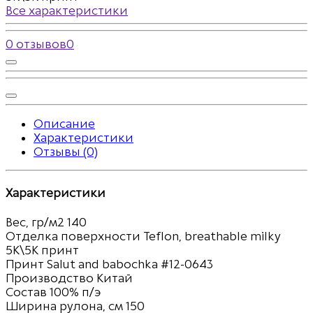
Все характеристики
0 отзывов
0
Описание
Характеристики
Отзывы (0)
Характеристики
Вес, гр/м2
140
Отделка поверхности
Teflon, breathable milky
5K\5K принт
Принт
Salut and babochka #12-0643
Производство
Китай
Состав
100% п/э
Ширина рулона, см
150