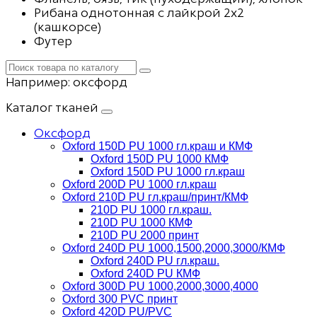
Рибана однотонная с лайкрой 2х2
(кашкорсе)
Футер
Например:
оксфорд
Каталог тканей
Оксфорд
Oxford 150D PU 1000 гл.краш и КМФ
Oxford 150D PU 1000 КМФ
Oxford 150D PU 1000 гл.краш
Oxford 200D PU 1000 гл.краш
Oxford 210D PU гл.краш/принт/КМФ
210D PU 1000 гл.краш.
210D PU 1000 КМФ
210D PU 2000 принт
Oxford 240D PU 1000,1500,2000,3000/КМФ
Oxford 240D PU гл.краш.
Oxford 240D PU КМФ
Oxford 300D PU 1000,2000,3000,4000
Oxford 300 PVC принт
Oxford 420D PU/PVC