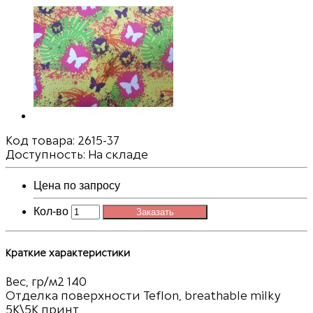
Код товара:
2615-37
Доступность: На складе
Цена по запросу
Кол-во
Заказать
Краткие характеристики
Вес, гр/м2
140
Отделка поверхности
Teflon, breathable milky
5K\5K принт