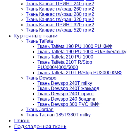
Ткань Канвас ПРИНТ 240 гр м2
Ткань Канвас гл/краш 260 гр м2
Ткань Канвас гл/краш 280 гр м2
Ткань Канвас гл/краш 320 гр м2
Ткань Канвас ПРИНТ 320 гр м2
Ткань Канвас гл/краш 520 гр м2
Курточные ткани
Ткань Taffeta
Ткань Taffeta 190 PU 1000 PU КМФ
Ткань Taffeta 190 PU 1000 PU/Silver/milky
Ткань Taffeta 210 PU 1000
Ткань Taffeta 210Т R/Stop
PU3000/4000/5000
Ткань Taffeta 210Т R/Stop PU3000 КМФ
Ткань Dewspo
Ткань Dewspo 240Т milky
Ткань Dewspo 240T жаккард
Ткань Dewspo 240Т принт
Ткань Dewspo 240 бондинг
Ткань Dewspo 300 PVC КМФ
Ткань Jordan
Ткань Таслан 185T/330T milky
Плюш
Подкладочная ткань