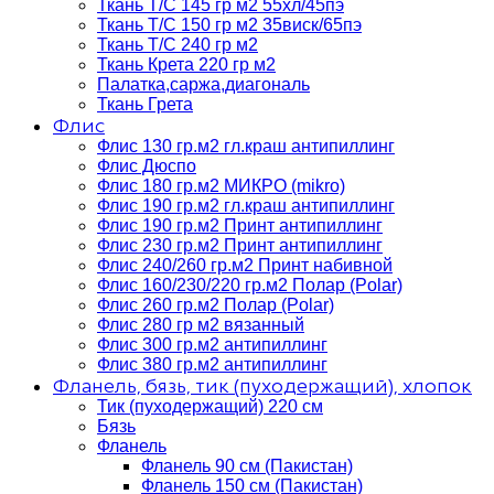
Ткань Т/C 145 гр м2 55хл/45пэ
Ткань Т/C 150 гр м2 35виск/65пэ
Ткань Т/C 240 гр м2
Ткань Крета 220 гр м2
Палатка,саржа,диагональ
Ткань Грета
Флис
Флис 130 гр.м2 гл.краш антипиллинг
Флис Дюспо
Флис 180 гр.м2 МИКРО (mikro)
Флис 190 гр.м2 гл.краш антипиллинг
Флис 190 гр.м2 Принт антипиллинг
Флис 230 гр.м2 Принт антипиллинг
Флис 240/260 гр.м2 Принт набивной
Флис 160/230/220 гр.м2 Полар (Polar)
Флис 260 гр.м2 Полар (Polar)
Флис 280 гр м2 вязанный
Флис 300 гр.м2 антипиллинг
Флис 380 гр.м2 антипиллинг
Фланель, бязь, тик (пуходержащий), хлопок
Тик (пуходержащий) 220 см
Бязь
Фланель
Фланель 90 см (Пакистан)
Фланель 150 см (Пакистан)