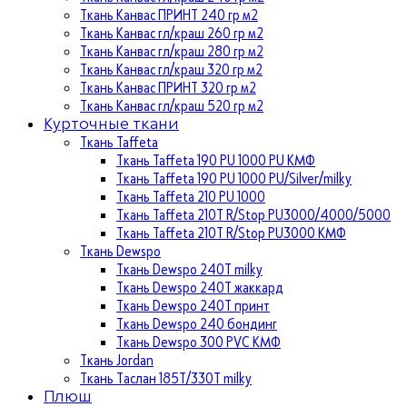
Ткань Канвас ПРИНТ 240 гр м2
Ткань Канвас гл/краш 260 гр м2
Ткань Канвас гл/краш 280 гр м2
Ткань Канвас гл/краш 320 гр м2
Ткань Канвас ПРИНТ 320 гр м2
Ткань Канвас гл/краш 520 гр м2
Курточные ткани
Ткань Taffeta
Ткань Taffeta 190 PU 1000 PU КМФ
Ткань Taffeta 190 PU 1000 PU/Silver/milky
Ткань Taffeta 210 PU 1000
Ткань Taffeta 210Т R/Stop PU3000/4000/5000
Ткань Taffeta 210Т R/Stop PU3000 КМФ
Ткань Dewspo
Ткань Dewspo 240Т milky
Ткань Dewspo 240T жаккард
Ткань Dewspo 240Т принт
Ткань Dewspo 240 бондинг
Ткань Dewspo 300 PVC КМФ
Ткань Jordan
Ткань Таслан 185T/330T milky
Плюш