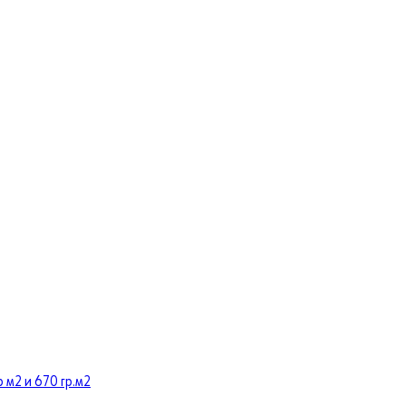
 м2 и 670 гр.м2