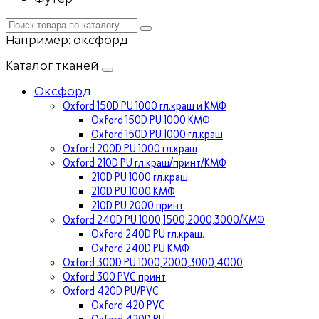
Например:
оксфорд
Каталог тканей
Оксфорд
Oxford 150D PU 1000 гл.краш и КМФ
Oxford 150D PU 1000 КМФ
Oxford 150D PU 1000 гл.краш
Oxford 200D PU 1000 гл.краш
Oxford 210D PU гл.краш/принт/КМФ
210D PU 1000 гл.краш.
210D PU 1000 КМФ
210D PU 2000 принт
Oxford 240D PU 1000,1500,2000,3000/КМФ
Oxford 240D PU гл.краш.
Oxford 240D PU КМФ
Oxford 300D PU 1000,2000,3000,4000
Oxford 300 PVC принт
Oxford 420D PU/PVC
Oxford 420 PVC
Oxford 420D PU