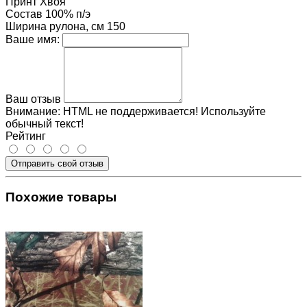
Принт
Хвоя
Состав
100% п/э
Ширина рулона, см
150
Ваше имя:
Ваш отзыв
Внимание:
HTML не поддерживается! Используйте
обычный текст!
Рейтинг
Отправить свой отзыв
Похожие товары