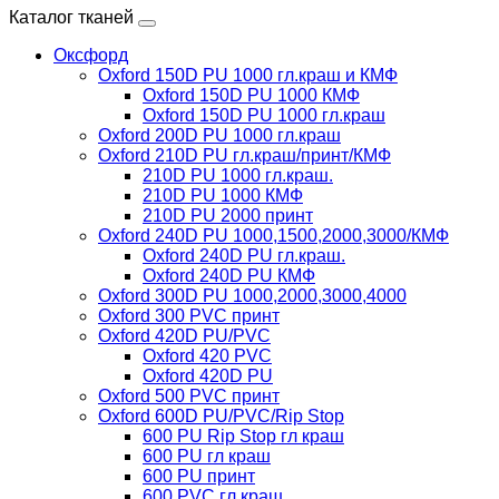
Каталог тканей
Оксфорд
Oxford 150D PU 1000 гл.краш и КМФ
Oxford 150D PU 1000 КМФ
Oxford 150D PU 1000 гл.краш
Oxford 200D PU 1000 гл.краш
Oxford 210D PU гл.краш/принт/КМФ
210D PU 1000 гл.краш.
210D PU 1000 КМФ
210D PU 2000 принт
Oxford 240D PU 1000,1500,2000,3000/КМФ
Oxford 240D PU гл.краш.
Oxford 240D PU КМФ
Oxford 300D PU 1000,2000,3000,4000
Oxford 300 PVC принт
Oxford 420D PU/PVC
Oxford 420 PVC
Oxford 420D PU
Oxford 500 PVC принт
Oxford 600D PU/PVC/Rip Stop
600 PU Rip Stop гл краш
600 PU гл краш
600 PU принт
600 PVC гл краш