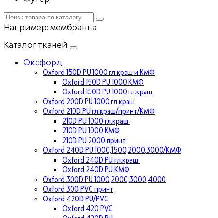
Например:
мембранна
Каталог тканей
Оксфорд
Oxford 150D PU 1000 гл.краш и КМФ
Oxford 150D PU 1000 КМФ
Oxford 150D PU 1000 гл.краш
Oxford 200D PU 1000 гл.краш
Oxford 210D PU гл.краш/принт/КМФ
210D PU 1000 гл.краш.
210D PU 1000 КМФ
210D PU 2000 принт
Oxford 240D PU 1000,1500,2000,3000/КМФ
Oxford 240D PU гл.краш.
Oxford 240D PU КМФ
Oxford 300D PU 1000,2000,3000,4000
Oxford 300 PVC принт
Oxford 420D PU/PVC
Oxford 420 PVC
Oxford 420D PU