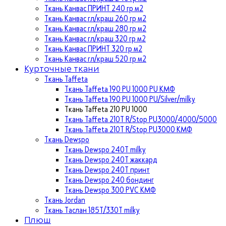
Ткань Канвас ПРИНТ 240 гр м2
Ткань Канвас гл/краш 260 гр м2
Ткань Канвас гл/краш 280 гр м2
Ткань Канвас гл/краш 320 гр м2
Ткань Канвас ПРИНТ 320 гр м2
Ткань Канвас гл/краш 520 гр м2
Курточные ткани
Ткань Taffeta
Ткань Taffeta 190 PU 1000 PU КМФ
Ткань Taffeta 190 PU 1000 PU/Silver/milky
Ткань Taffeta 210 PU 1000
Ткань Taffeta 210Т R/Stop PU3000/4000/5000
Ткань Taffeta 210Т R/Stop PU3000 КМФ
Ткань Dewspo
Ткань Dewspo 240Т milky
Ткань Dewspo 240T жаккард
Ткань Dewspo 240Т принт
Ткань Dewspo 240 бондинг
Ткань Dewspo 300 PVC КМФ
Ткань Jordan
Ткань Таслан 185T/330T milky
Плюш