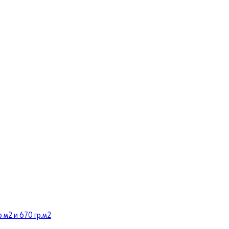
 м2 и 670 гр.м2