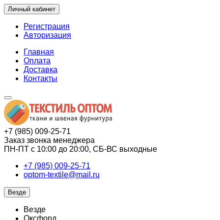
Личный кабинет
Регистрация
Авторизация
Главная
Оплата
Доставка
Контакты
+7 (985) 009-25-71
Заказ звонка менеджера
ПН-ПТ с 10:00 до 20:00, СБ-ВС выходные
+7 (985) 009-25-71
optom-textile@mail.ru
Везде
Везде
Оксфорд