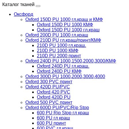
Каталог тканей
Оксфорд
Oxford 150D PU 1000 гл.краш и КМФ
Oxford 150D PU 1000 КМФ
Oxford 150D PU 1000 гл.краш
Oxford 200D PU 1000 гл.краш
Oxford 210D PU гл.краш/принт/КМФ
210D PU 1000 гл.краш.
210D PU 1000 КМФ
210D PU 2000 принт
Oxford 240D PU 1000,1500,2000,3000/КМФ
Oxford 240D PU гл.краш.
Oxford 240D PU КМФ
Oxford 300D PU 1000,2000,3000,4000
Oxford 300 PVC принт
Oxford 420D PU/PVC
Oxford 420 PVC
Oxford 420D PU
Oxford 500 PVC принт
Oxford 600D PU/PVC/Rip Stop
600 PU Rip Stop гл краш
600 PU гл краш
600 PU принт
600 PVC гл краш