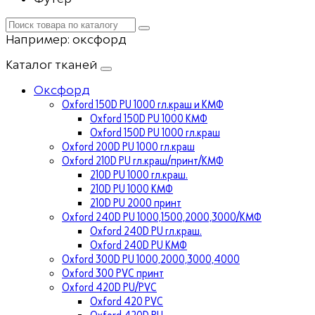
Например:
оксфорд
Каталог тканей
Оксфорд
Oxford 150D PU 1000 гл.краш и КМФ
Oxford 150D PU 1000 КМФ
Oxford 150D PU 1000 гл.краш
Oxford 200D PU 1000 гл.краш
Oxford 210D PU гл.краш/принт/КМФ
210D PU 1000 гл.краш.
210D PU 1000 КМФ
210D PU 2000 принт
Oxford 240D PU 1000,1500,2000,3000/КМФ
Oxford 240D PU гл.краш.
Oxford 240D PU КМФ
Oxford 300D PU 1000,2000,3000,4000
Oxford 300 PVC принт
Oxford 420D PU/PVC
Oxford 420 PVC
Oxford 420D PU