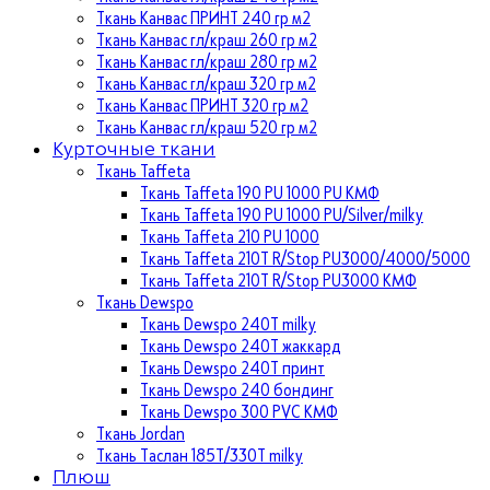
Ткань Канвас ПРИНТ 240 гр м2
Ткань Канвас гл/краш 260 гр м2
Ткань Канвас гл/краш 280 гр м2
Ткань Канвас гл/краш 320 гр м2
Ткань Канвас ПРИНТ 320 гр м2
Ткань Канвас гл/краш 520 гр м2
Курточные ткани
Ткань Taffeta
Ткань Taffeta 190 PU 1000 PU КМФ
Ткань Taffeta 190 PU 1000 PU/Silver/milky
Ткань Taffeta 210 PU 1000
Ткань Taffeta 210Т R/Stop PU3000/4000/5000
Ткань Taffeta 210Т R/Stop PU3000 КМФ
Ткань Dewspo
Ткань Dewspo 240Т milky
Ткань Dewspo 240T жаккард
Ткань Dewspo 240Т принт
Ткань Dewspo 240 бондинг
Ткань Dewspo 300 PVC КМФ
Ткань Jordan
Ткань Таслан 185T/330T milky
Плюш