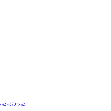
 м2 и 670 гр.м2