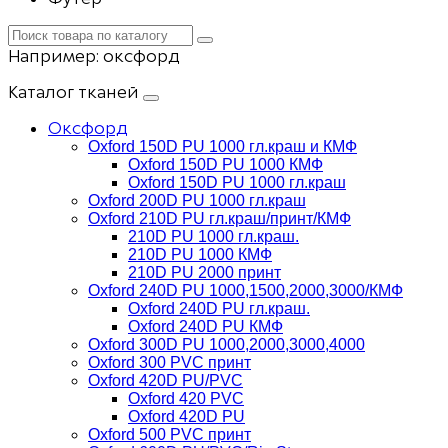
Например:
оксфорд
Каталог тканей
Оксфорд
Oxford 150D PU 1000 гл.краш и КМФ
Oxford 150D PU 1000 КМФ
Oxford 150D PU 1000 гл.краш
Oxford 200D PU 1000 гл.краш
Oxford 210D PU гл.краш/принт/КМФ
210D PU 1000 гл.краш.
210D PU 1000 КМФ
210D PU 2000 принт
Oxford 240D PU 1000,1500,2000,3000/КМФ
Oxford 240D PU гл.краш.
Oxford 240D PU КМФ
Oxford 300D PU 1000,2000,3000,4000
Oxford 300 PVC принт
Oxford 420D PU/PVC
Oxford 420 PVC
Oxford 420D PU
Oxford 500 PVC принт