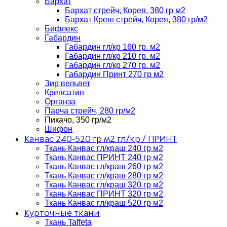
Бархат
Бархат стрейч, Корея, 380 гр м2
Бархат Креш стрейч, Корея, 380 гр/м2
Бифлекс
Габардин
Габардин гл/кр 160 гр. м2
Габардин гл/кр 210 гр. м2
Габардин гл/кр 270 гр. м2
Габардин Принт 270 гр м2
Зир вельвет
Крепсатин
Органза
Парча стрейч, 280 гр/м2
Пикачо, 350 гр/м2
Шифон
Канвас 240-520 гр м2 гл/кр / ПРИНТ
Ткань Канвас гл/краш 240 гр м2
Ткань Канвас ПРИНТ 240 гр м2
Ткань Канвас гл/краш 260 гр м2
Ткань Канвас гл/краш 280 гр м2
Ткань Канвас гл/краш 320 гр м2
Ткань Канвас ПРИНТ 320 гр м2
Ткань Канвас гл/краш 520 гр м2
Курточные ткани
Ткань Taffeta