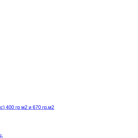
 400 гр м2 и 670 гр.м2
ш.