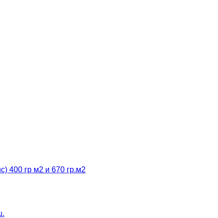
 400 гр м2 и 670 гр.м2
ш.