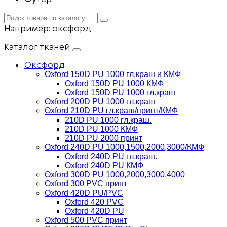
Например:
оксфорд
Каталог тканей
Оксфорд
Oxford 150D PU 1000 гл.краш и КМФ
Oxford 150D PU 1000 КМФ
Oxford 150D PU 1000 гл.краш
Oxford 200D PU 1000 гл.краш
Oxford 210D PU гл.краш/принт/КМФ
210D PU 1000 гл.краш.
210D PU 1000 КМФ
210D PU 2000 принт
Oxford 240D PU 1000,1500,2000,3000/КМФ
Oxford 240D PU гл.краш.
Oxford 240D PU КМФ
Oxford 300D PU 1000,2000,3000,4000
Oxford 300 PVC принт
Oxford 420D PU/PVC
Oxford 420 PVC
Oxford 420D PU
Oxford 500 PVC принт