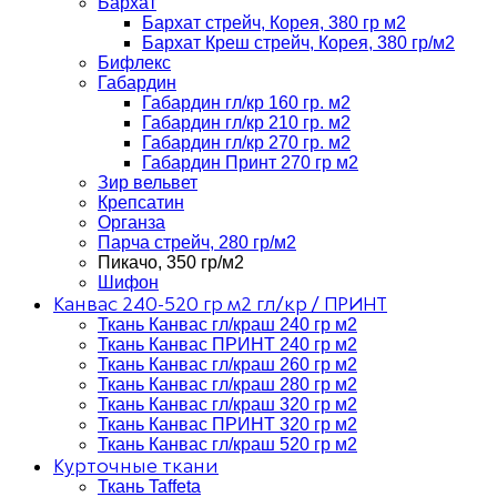
Бархат
Бархат стрейч, Корея, 380 гр м2
Бархат Креш стрейч, Корея, 380 гр/м2
Бифлекс
Габардин
Габардин гл/кр 160 гр. м2
Габардин гл/кр 210 гр. м2
Габардин гл/кр 270 гр. м2
Габардин Принт 270 гр м2
Зир вельвет
Крепсатин
Органза
Парча стрейч, 280 гр/м2
Пикачо, 350 гр/м2
Шифон
Канвас 240-520 гр м2 гл/кр / ПРИНТ
Ткань Канвас гл/краш 240 гр м2
Ткань Канвас ПРИНТ 240 гр м2
Ткань Канвас гл/краш 260 гр м2
Ткань Канвас гл/краш 280 гр м2
Ткань Канвас гл/краш 320 гр м2
Ткань Канвас ПРИНТ 320 гр м2
Ткань Канвас гл/краш 520 гр м2
Курточные ткани
Ткань Taffeta