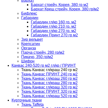
Бархат
Бархат стрейч, Корея, 380 гр м2
Бархат Креш стрейч, Корея, 380 гр/м2
Бифлекс
Габардин
Габардин гл/кр 160 гр. м2
Габардин гл/кр 210 гр. м2
Габардин гл/кр 270 гр. м2
Габардин Принт 270 гр м2
Зир вельвет
Крепсатин
Органза
Парча стрейч, 280 гр/м2
Пикачо, 350 гр/м2
Шифон
Канвас 240-520 гр м2 гл/кр / ПРИНТ
Ткань Канвас гл/краш 240 гр м2
Ткань Канвас ПРИНТ 240 гр м2
Ткань Канвас гл/краш 260 гр м2
Ткань Канвас гл/краш 280 гр м2
Ткань Канвас гл/краш 320 гр м2
Ткань Канвас ПРИНТ 320 гр м2
Ткань Канвас гл/краш 520 гр м2
Курточные ткани
Ткань Taffeta