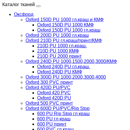
Каталог тканей
Оксфорд
Oxford 150D PU 1000 гл.краш и КМФ
Oxford 150D PU 1000 КМФ
Oxford 150D PU 1000 гл.краш
Oxford 200D PU 1000 гл.краш
Oxford 210D PU гл.краш/принт/КМФ
210D PU 1000 гл.краш.
210D PU 1000 КМФ
210D PU 2000 принт
Oxford 240D PU 1000,1500,2000,3000/КМФ
Oxford 240D PU гл.краш.
Oxford 240D PU КМФ
Oxford 300D PU 1000,2000,3000,4000
Oxford 300 PVC принт
Oxford 420D PU/PVC
Oxford 420 PVC
Oxford 420D PU
Oxford 500 PVC принт
Oxford 600D PU/PVC/Rip Stop
600 PU Rip Stop гл краш
600 PU гл краш
600 PU принт
600 PVC гл краш