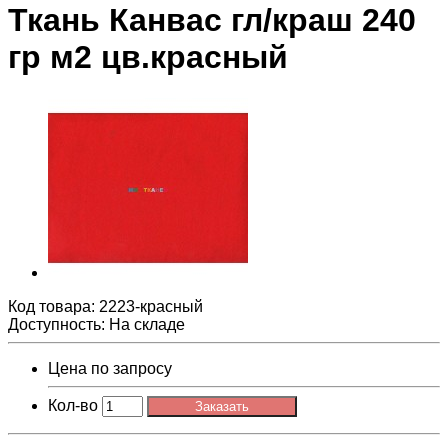
Ткань Канвас гл/краш 240
гр м2 цв.красный
Код товара:
2223-красный
Доступность: На складе
Цена по запросу
Кол-во
Заказать