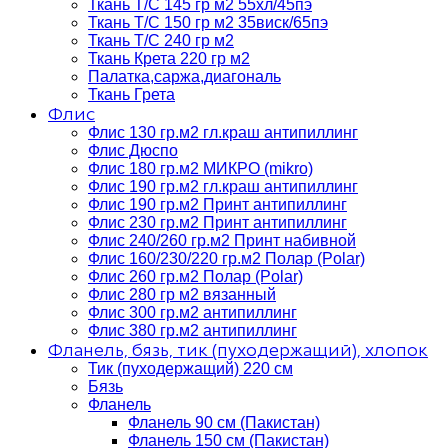
Ткань Т/C 145 гр м2 55хл/45пэ
Ткань Т/C 150 гр м2 35виск/65пэ
Ткань Т/C 240 гр м2
Ткань Крета 220 гр м2
Палатка,саржа,диагональ
Ткань Грета
Флис
Флис 130 гр.м2 гл.краш антипиллинг
Флис Дюспо
Флис 180 гр.м2 МИКРО (mikro)
Флис 190 гр.м2 гл.краш антипиллинг
Флис 190 гр.м2 Принт антипиллинг
Флис 230 гр.м2 Принт антипиллинг
Флис 240/260 гр.м2 Принт набивной
Флис 160/230/220 гр.м2 Полар (Polar)
Флис 260 гр.м2 Полар (Polar)
Флис 280 гр м2 вязанный
Флис 300 гр.м2 антипиллинг
Флис 380 гр.м2 антипиллинг
Фланель, бязь, тик (пуходержащий), хлопок
Тик (пуходержащий) 220 см
Бязь
Фланель
Фланель 90 см (Пакистан)
Фланель 150 см (Пакистан)