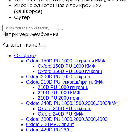
Рибана однотонная с лайкрой 2х2
(кашкорсе)
Футер
Например:
мембранна
Каталог тканей
Оксфорд
Oxford 150D PU 1000 гл.краш и КМФ
Oxford 150D PU 1000 КМФ
Oxford 150D PU 1000 гл.краш
Oxford 200D PU 1000 гл.краш
Oxford 210D PU гл.краш/принт/КМФ
210D PU 1000 гл.краш.
210D PU 1000 КМФ
210D PU 2000 принт
Oxford 240D PU 1000,1500,2000,3000/КМФ
Oxford 240D PU гл.краш.
Oxford 240D PU КМФ
Oxford 300D PU 1000,2000,3000,4000
Oxford 300 PVC принт
Oxford 420D PU/PVC