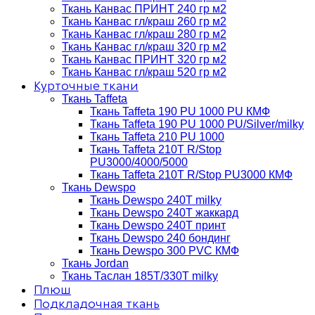
Ткань Канвас ПРИНТ 240 гр м2
Ткань Канвас гл/краш 260 гр м2
Ткань Канвас гл/краш 280 гр м2
Ткань Канвас гл/краш 320 гр м2
Ткань Канвас ПРИНТ 320 гр м2
Ткань Канвас гл/краш 520 гр м2
Курточные ткани
Ткань Taffeta
Ткань Taffeta 190 PU 1000 PU КМФ
Ткань Taffeta 190 PU 1000 PU/Silver/milky
Ткань Taffeta 210 PU 1000
Ткань Taffeta 210Т R/Stop
PU3000/4000/5000
Ткань Taffeta 210Т R/Stop PU3000 КМФ
Ткань Dewspo
Ткань Dewspo 240Т milky
Ткань Dewspo 240T жаккард
Ткань Dewspo 240Т принт
Ткань Dewspo 240 бондинг
Ткань Dewspo 300 PVC КМФ
Ткань Jordan
Ткань Таслан 185T/330T milky
Плюш
Подкладочная ткань