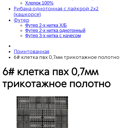
Хлопок 100%
Рибана однотонная с лайкрой 2х2
(кашкорсе)
Футер
Футер 2-х нитка Х/Б
Футер 2-х нитка однотонный
Футер 3-х нитка с начесом
Принтованная
6# клетка пвх 0,7мм трикотажное полотно
6# клетка пвх 0,7мм
трикотажное полотно