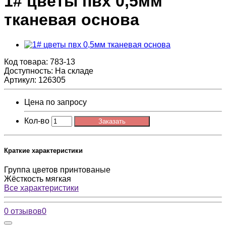
1# цветы пвх 0,5мм
тканевая основа
Код товара:
783-13
Доступность: На складе
Артикул: 126305
Цена по запросу
Кол-во
Заказать
Краткие характеристики
Группа цветов
принтованые
Жёсткость
мягкая
Все характеристики
0 отзывов
0