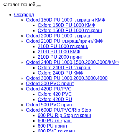
Каталог тканей
Оксфорд
Oxford 150D PU 1000 гл.краш и КМФ
Oxford 150D PU 1000 КМФ
Oxford 150D PU 1000 гл.краш
Oxford 200D PU 1000 гл.краш
Oxford 210D PU гл.краш/принт/КМФ
210D PU 1000 гл.краш.
210D PU 1000 КМФ
210D PU 2000 принт
Oxford 240D PU 1000,1500,2000,3000/КМФ
Oxford 240D PU гл.краш.
Oxford 240D PU КМФ
Oxford 300D PU 1000,2000,3000,4000
Oxford 300 PVC принт
Oxford 420D PU/PVC
Oxford 420 PVC
Oxford 420D PU
Oxford 500 PVC принт
Oxford 600D PU/PVC/Rip Stop
600 PU Rip Stop гл краш
600 PU гл краш
600 PU принт
600 PVC гл краш