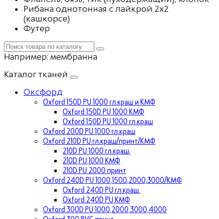
Рибана однотонная с лайкрой 2х2
(кашкорсе)
Футер
Например:
мембранна
Каталог тканей
Оксфорд
Oxford 150D PU 1000 гл.краш и КМФ
Oxford 150D PU 1000 КМФ
Oxford 150D PU 1000 гл.краш
Oxford 200D PU 1000 гл.краш
Oxford 210D PU гл.краш/принт/КМФ
210D PU 1000 гл.краш.
210D PU 1000 КМФ
210D PU 2000 принт
Oxford 240D PU 1000,1500,2000,3000/КМФ
Oxford 240D PU гл.краш.
Oxford 240D PU КМФ
Oxford 300D PU 1000,2000,3000,4000
Oxford 300 PVC принт