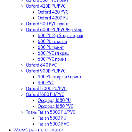
Oxford 420D PU/PVC
Oxford 420 PVC
Oxford 420D PU
Oxford 500 PVC принт
Oxford 600D PU/PVC/Rip Stop
600 PU Rip Stop гл краш
600 PU гл краш
600 PU принт
600 PVC гл краш
600 PVC принт
Oxford 840 PVC
Oxford 900D PU/PVC
900 PU гл краш / принт
900 PVC
Oxford 1200D PU/PVC
Oxford 1680 PU/PVC
Оксфорд 1680 PU
Оксфорд 1680 PVC
Ткань Taslan 500D PU/PVC
Taslan 500D PU
Taslan 500D PVC
Мембранные ткани