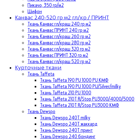
Пикачо, 350 гр/м2
Шифон
Канвас 240-520 гр м2 гл/кр / ПРИНТ
Ткань Канвас гл/краш 240 гр м2
Ткань Канвас ПРИНТ 240 гр м2
Ткань Канвас гл/краш 260 гр м2
Ткань Канвас гл/краш 280 гр м2
Ткань Канвас гл/краш 320 гр м2
Ткань Канвас ПРИНТ 320 гр м2
Ткань Канвас гл/краш 520 гр м2
Курточные ткани
Ткань Taffeta
Ткань Taffeta 190 PU 1000 PU КМФ
Ткань Taffeta 190 PU 1000 PU/Silver/milky
Ткань Taffeta 210 PU 1000
Ткань Taffeta 210Т R/Stop PU3000/4000/5000
Ткань Taffeta 210Т R/Stop PU3000 КМФ
Ткань Dewspo
Ткань Dewspo 240Т milky
Ткань Dewspo 240T жаккард
Ткань Dewspo 240Т принт
Ткань Dewspo 240 бондинг