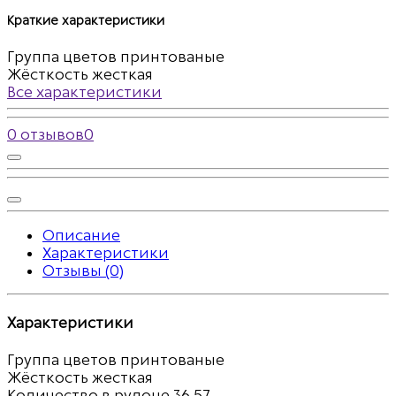
Краткие характеристики
Группа цветов
принтованые
Жёсткость
жесткая
Все характеристики
0 отзывов
0
Описание
Характеристики
Отзывы (0)
Характеристики
Группа цветов
принтованые
Жёсткость
жесткая
Количество в рулоне
36,57