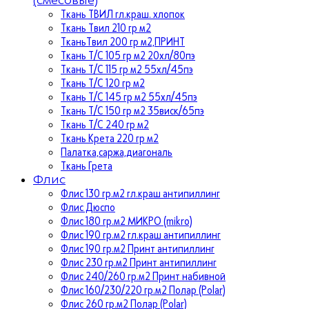
Ткань ТВИЛ гл.краш. хлопок
Ткань Твил 210 гр м2
ТканьТвил 200 гр м2,ПРИНТ
Ткань Т/C 105 гр м2 20хл/80пэ
Ткань Т/C 115 гр м2 55хл/45пэ
Ткань Т/C 120 гр м2
Ткань Т/C 145 гр м2 55хл/45пэ
Ткань Т/C 150 гр м2 35виск/65пэ
Ткань Т/C 240 гр м2
Ткань Крета 220 гр м2
Палатка,саржа,диагональ
Ткань Грета
Флис
Флис 130 гр.м2 гл.краш антипиллинг
Флис Дюспо
Флис 180 гр.м2 МИКРО (mikro)
Флис 190 гр.м2 гл.краш антипиллинг
Флис 190 гр.м2 Принт антипиллинг
Флис 230 гр.м2 Принт антипиллинг
Флис 240/260 гр.м2 Принт набивной
Флис 160/230/220 гр.м2 Полар (Polar)
Флис 260 гр.м2 Полар (Polar)