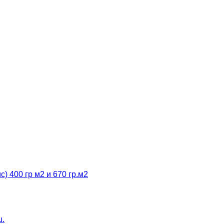
 400 гр м2 и 670 гр.м2
ш.