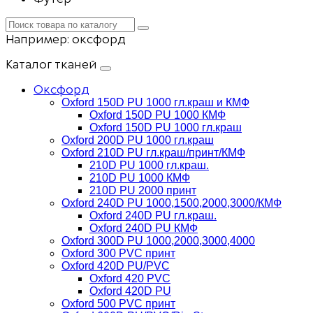
Например:
оксфорд
Каталог тканей
Оксфорд
Oxford 150D PU 1000 гл.краш и КМФ
Oxford 150D PU 1000 КМФ
Oxford 150D PU 1000 гл.краш
Oxford 200D PU 1000 гл.краш
Oxford 210D PU гл.краш/принт/КМФ
210D PU 1000 гл.краш.
210D PU 1000 КМФ
210D PU 2000 принт
Oxford 240D PU 1000,1500,2000,3000/КМФ
Oxford 240D PU гл.краш.
Oxford 240D PU КМФ
Oxford 300D PU 1000,2000,3000,4000
Oxford 300 PVC принт
Oxford 420D PU/PVC
Oxford 420 PVC
Oxford 420D PU
Oxford 500 PVC принт