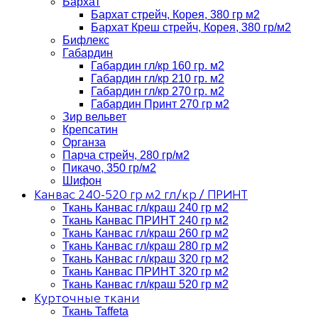
Бархат
Бархат стрейч, Корея, 380 гр м2
Бархат Креш стрейч, Корея, 380 гр/м2
Бифлекс
Габардин
Габардин гл/кр 160 гр. м2
Габардин гл/кр 210 гр. м2
Габардин гл/кр 270 гр. м2
Габардин Принт 270 гр м2
Зир вельвет
Крепсатин
Органза
Парча стрейч, 280 гр/м2
Пикачо, 350 гр/м2
Шифон
Канвас 240-520 гр м2 гл/кр / ПРИНТ
Ткань Канвас гл/краш 240 гр м2
Ткань Канвас ПРИНТ 240 гр м2
Ткань Канвас гл/краш 260 гр м2
Ткань Канвас гл/краш 280 гр м2
Ткань Канвас гл/краш 320 гр м2
Ткань Канвас ПРИНТ 320 гр м2
Ткань Канвас гл/краш 520 гр м2
Курточные ткани
Ткань Taffeta