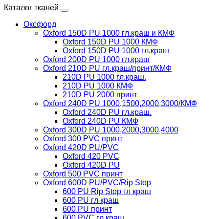
Каталог тканей
Оксфорд
Oxford 150D PU 1000 гл.краш и КМФ
Oxford 150D PU 1000 КМФ
Oxford 150D PU 1000 гл.краш
Oxford 200D PU 1000 гл.краш
Oxford 210D PU гл.краш/принт/КМФ
210D PU 1000 гл.краш.
210D PU 1000 КМФ
210D PU 2000 принт
Oxford 240D PU 1000,1500,2000,3000/КМФ
Oxford 240D PU гл.краш.
Oxford 240D PU КМФ
Oxford 300D PU 1000,2000,3000,4000
Oxford 300 PVC принт
Oxford 420D PU/PVC
Oxford 420 PVC
Oxford 420D PU
Oxford 500 PVC принт
Oxford 600D PU/PVC/Rip Stop
600 PU Rip Stop гл краш
600 PU гл краш
600 PU принт
600 PVC гл краш