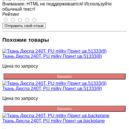
Внимание:
HTML не поддерживается! Используйте
обычный текст!
Рейтинг
Отправить свой отзыв
Похожие товары
Ткань Дюспа 240Т, PU milky Принт цв.51333(8)
Цена по запросу
Заказать
Ткань Дюспа 240Т, PU milky Принт цв.51333(9)
Цена по запросу
Заказать
Ткань Дюспа 240Т, PU milky Принт цв.backplane