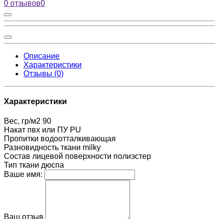
0 отзывов
0
Описание
Характеристики
Отзывы (0)
Характеристики
Вес, гр/м2
90
Накат пвх или ПУ
PU
Пропитки
водоотталкивающая
Разновидность ткани
milky
Состав лицевой поверхности
полиэстер
Тип ткани
дюспа
Ваше имя:
Ваш отзыв