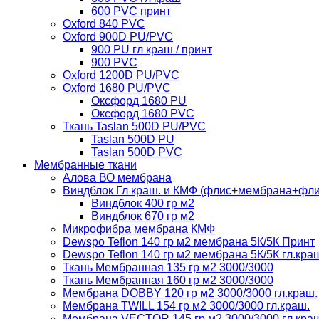
600 PVC принт
Oxford 840 PVC
Oxford 900D PU/PVC
900 PU гл краш / принт
900 PVC
Oxford 1200D PU/PVC
Oxford 1680 PU/PVC
Оксфорд 1680 PU
Оксфорд 1680 PVC
Ткань Taslan 500D PU/PVC
Taslan 500D PU
Taslan 500D PVC
Мембранные ткани
Алова ВО мембрана
Виндблок Гл краш. и КМФ (флис+мембрана+флис)
Виндблок 400 гр м2
Виндблок 670 гр м2
Микрофибра мембрана КМФ
Dewspo Teflon 140 гр м2 мембрана 5К/5К Принт
Dewspo Teflon 140 гр м2 мембрана 5К/5К гл.кра
Ткань Мембранная 135 гр м2 3000/3000
Ткань Мембранная 160 гр м2 3000/3000
Мембрана DOBBY 120 гр м2 3000/3000 гл.краш.
Мембрана TWILL 154 гр м2 3000/3000 гл.краш.
Мембрана VECTOR 145 гр м2 3000/3000 гл.кра