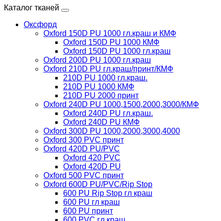
Каталог тканей
Оксфорд
Oxford 150D PU 1000 гл.краш и КМФ
Oxford 150D PU 1000 КМФ
Oxford 150D PU 1000 гл.краш
Oxford 200D PU 1000 гл.краш
Oxford 210D PU гл.краш/принт/КМФ
210D PU 1000 гл.краш.
210D PU 1000 КМФ
210D PU 2000 принт
Oxford 240D PU 1000,1500,2000,3000/КМФ
Oxford 240D PU гл.краш.
Oxford 240D PU КМФ
Oxford 300D PU 1000,2000,3000,4000
Oxford 300 PVC принт
Oxford 420D PU/PVC
Oxford 420 PVC
Oxford 420D PU
Oxford 500 PVC принт
Oxford 600D PU/PVC/Rip Stop
600 PU Rip Stop гл краш
600 PU гл краш
600 PU принт
600 PVC гл краш