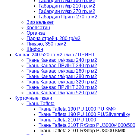
Габардин гл/кр 160 гр. м2
Габардин гл/кр 210 гр. м2
Габардин гл/кр 270 гр. м2
Габардин Принт 270 гр м2
Зир вельвет
Крепсатин
Органза
Парча стрейч, 280 гр/м2
Пикачо, 350 гр/м2
Шифон
Канвас 240-520 гр м2 гл/кр / ПРИНТ
Ткань Канвас гл/краш 240 гр м2
Ткань Канвас ПРИНТ 240 гр м2
Ткань Канвас гл/краш 260 гр м2
Ткань Канвас гл/краш 280 гр м2
Ткань Канвас гл/краш 320 гр м2
Ткань Канвас ПРИНТ 320 гр м2
Ткань Канвас гл/краш 520 гр м2
Курточные ткани
Ткань Taffeta
Ткань Taffeta 190 PU 1000 PU КМФ
Ткань Taffeta 190 PU 1000 PU/Silver/milky
Ткань Taffeta 210 PU 1000
Ткань Taffeta 210Т R/Stop PU3000/4000/50
Ткань Taffeta 210Т R/Stop PU3000 КМФ