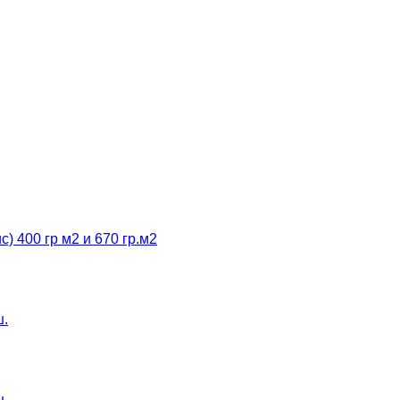
 400 гр м2 и 670 гр.м2
ш.
ш.