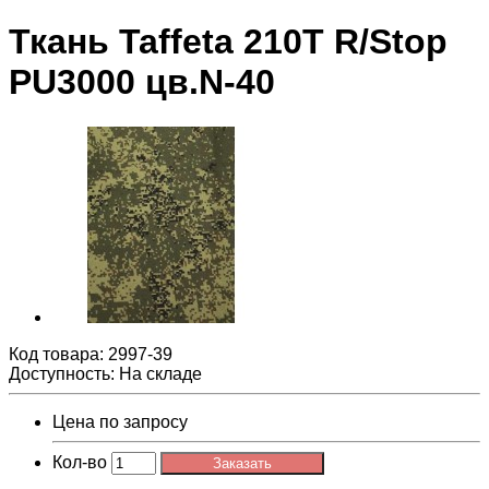
Ткань Taffeta 210T R/Stop
PU3000 цв.N-40
Код товара:
2997-39
Доступность: На складе
Цена по запросу
Кол-во
Заказать