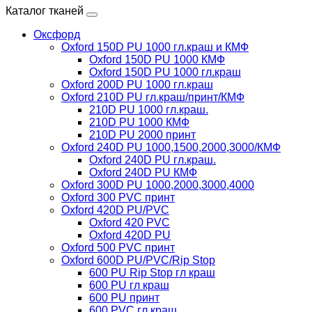
Каталог тканей
Оксфорд
Oxford 150D PU 1000 гл.краш и КМФ
Oxford 150D PU 1000 КМФ
Oxford 150D PU 1000 гл.краш
Oxford 200D PU 1000 гл.краш
Oxford 210D PU гл.краш/принт/КМФ
210D PU 1000 гл.краш.
210D PU 1000 КМФ
210D PU 2000 принт
Oxford 240D PU 1000,1500,2000,3000/КМФ
Oxford 240D PU гл.краш.
Oxford 240D PU КМФ
Oxford 300D PU 1000,2000,3000,4000
Oxford 300 PVC принт
Oxford 420D PU/PVC
Oxford 420 PVC
Oxford 420D PU
Oxford 500 PVC принт
Oxford 600D PU/PVC/Rip Stop
600 PU Rip Stop гл краш
600 PU гл краш
600 PU принт
600 PVC гл краш