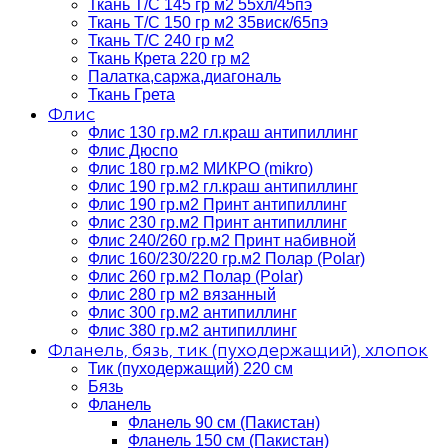
Ткань Т/C 145 гр м2 55хл/45пэ
Ткань Т/C 150 гр м2 35виск/65пэ
Ткань Т/C 240 гр м2
Ткань Крета 220 гр м2
Палатка,саржа,диагональ
Ткань Грета
Флис
Флис 130 гр.м2 гл.краш антипиллинг
Флис Дюспо
Флис 180 гр.м2 МИКРО (mikro)
Флис 190 гр.м2 гл.краш антипиллинг
Флис 190 гр.м2 Принт антипиллинг
Флис 230 гр.м2 Принт антипиллинг
Флис 240/260 гр.м2 Принт набивной
Флис 160/230/220 гр.м2 Полар (Polar)
Флис 260 гр.м2 Полар (Polar)
Флис 280 гр м2 вязанный
Флис 300 гр.м2 антипиллинг
Флис 380 гр.м2 антипиллинг
Фланель, бязь, тик (пуходержащий), хлопок
Тик (пуходержащий) 220 см
Бязь
Фланель
Фланель 90 см (Пакистан)
Фланель 150 см (Пакистан)