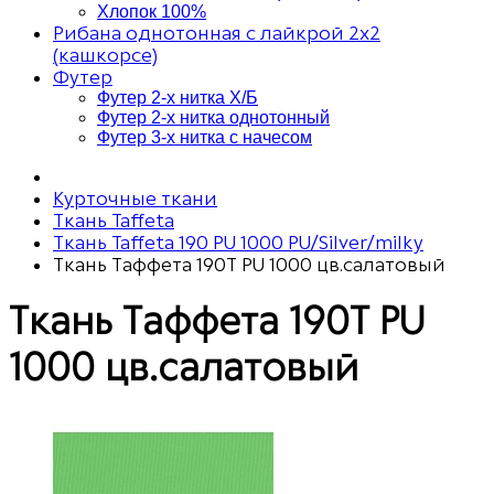
Хлопок 100%
Рибана однотонная с лайкрой 2х2
(кашкорсе)
Футер
Футер 2-х нитка Х/Б
Футер 2-х нитка однотонный
Футер 3-х нитка с начесом
Курточные ткани
Ткань Taffeta
Ткань Taffeta 190 PU 1000 PU/Silver/milky
Ткань Таффета 190T PU 1000 цв.салатовый
Ткань Таффета 190T PU
1000 цв.салатовый