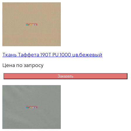
Ткань Таффета 190T PU 1000 цв.бежевый
Цена по запросу
Заказать