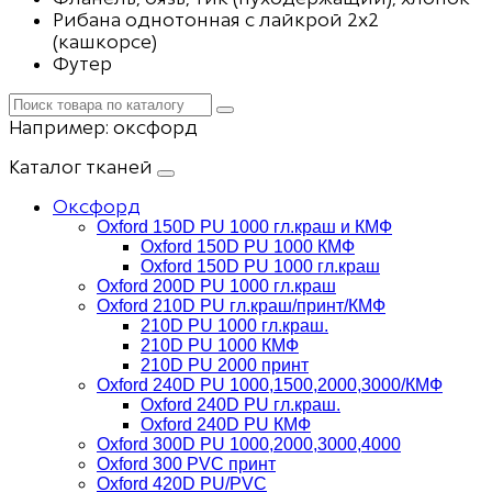
Рибана однотонная с лайкрой 2х2
(кашкорсе)
Футер
Например:
оксфорд
Каталог тканей
Оксфорд
Oxford 150D PU 1000 гл.краш и КМФ
Oxford 150D PU 1000 КМФ
Oxford 150D PU 1000 гл.краш
Oxford 200D PU 1000 гл.краш
Oxford 210D PU гл.краш/принт/КМФ
210D PU 1000 гл.краш.
210D PU 1000 КМФ
210D PU 2000 принт
Oxford 240D PU 1000,1500,2000,3000/КМФ
Oxford 240D PU гл.краш.
Oxford 240D PU КМФ
Oxford 300D PU 1000,2000,3000,4000
Oxford 300 PVC принт
Oxford 420D PU/PVC