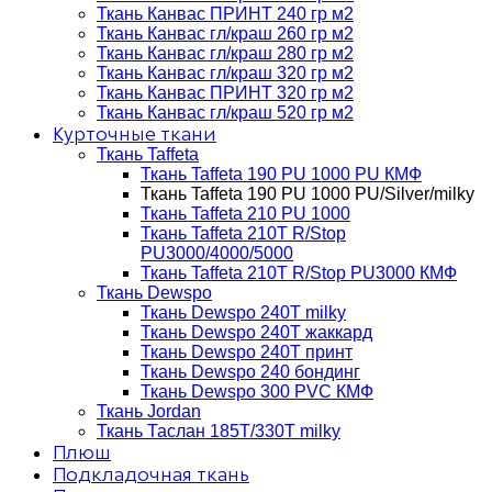
Ткань Канвас ПРИНТ 240 гр м2
Ткань Канвас гл/краш 260 гр м2
Ткань Канвас гл/краш 280 гр м2
Ткань Канвас гл/краш 320 гр м2
Ткань Канвас ПРИНТ 320 гр м2
Ткань Канвас гл/краш 520 гр м2
Курточные ткани
Ткань Taffeta
Ткань Taffeta 190 PU 1000 PU КМФ
Ткань Taffeta 190 PU 1000 PU/Silver/milky
Ткань Taffeta 210 PU 1000
Ткань Taffeta 210Т R/Stop
PU3000/4000/5000
Ткань Taffeta 210Т R/Stop PU3000 КМФ
Ткань Dewspo
Ткань Dewspo 240Т milky
Ткань Dewspo 240T жаккард
Ткань Dewspo 240Т принт
Ткань Dewspo 240 бондинг
Ткань Dewspo 300 PVC КМФ
Ткань Jordan
Ткань Таслан 185T/330T milky
Плюш
Подкладочная ткань