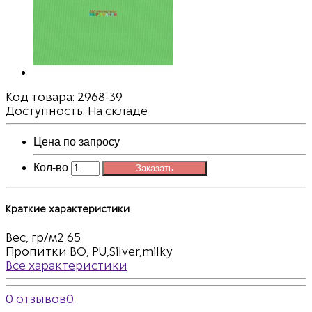
Код товара:
2968-39
Доступность: На складе
Цена по запросу
Кол-во
Заказать
Краткие характеристики
Вес, гр/м2
65
Пропитки
ВО, PU,Silver,milky
Все характеристики
0 отзывов
0