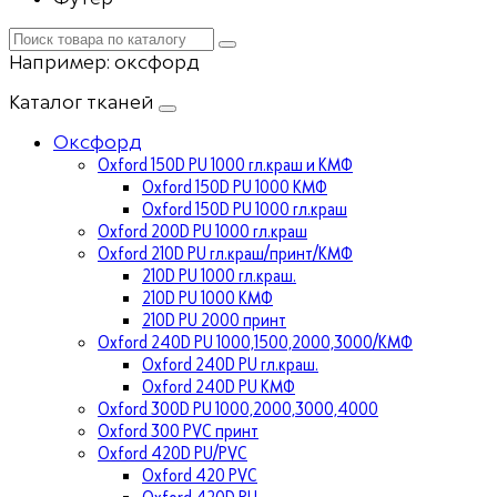
Например:
оксфорд
Каталог тканей
Оксфорд
Oxford 150D PU 1000 гл.краш и КМФ
Oxford 150D PU 1000 КМФ
Oxford 150D PU 1000 гл.краш
Oxford 200D PU 1000 гл.краш
Oxford 210D PU гл.краш/принт/КМФ
210D PU 1000 гл.краш.
210D PU 1000 КМФ
210D PU 2000 принт
Oxford 240D PU 1000,1500,2000,3000/КМФ
Oxford 240D PU гл.краш.
Oxford 240D PU КМФ
Oxford 300D PU 1000,2000,3000,4000
Oxford 300 PVC принт
Oxford 420D PU/PVC
Oxford 420 PVC
Oxford 420D PU