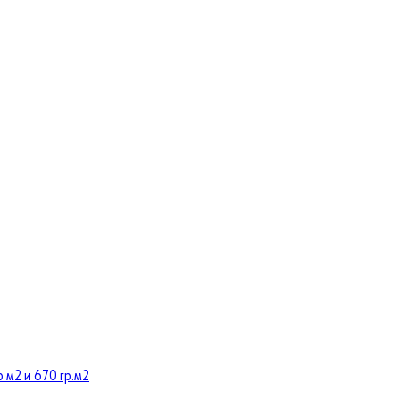
 м2 и 670 гр.м2