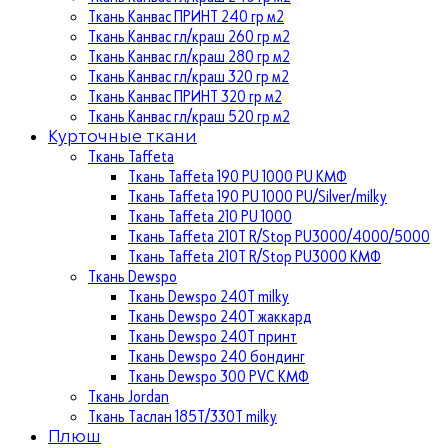
Ткань Канвас ПРИНТ 240 гр м2
Ткань Канвас гл/краш 260 гр м2
Ткань Канвас гл/краш 280 гр м2
Ткань Канвас гл/краш 320 гр м2
Ткань Канвас ПРИНТ 320 гр м2
Ткань Канвас гл/краш 520 гр м2
Курточные ткани
Ткань Taffeta
Ткань Taffeta 190 PU 1000 PU КМФ
Ткань Taffeta 190 PU 1000 PU/Silver/milky
Ткань Taffeta 210 PU 1000
Ткань Taffeta 210Т R/Stop PU3000/4000/5000
Ткань Taffeta 210Т R/Stop PU3000 КМФ
Ткань Dewspo
Ткань Dewspo 240Т milky
Ткань Dewspo 240T жаккард
Ткань Dewspo 240Т принт
Ткань Dewspo 240 бондинг
Ткань Dewspo 300 PVC КМФ
Ткань Jordan
Ткань Таслан 185T/330T milky
Плюш